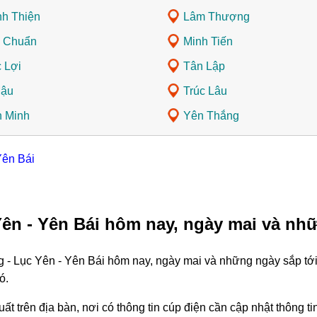
h Thiện
Lâm Thượng
 Chuẩn
Minh Tiến
 Lợi
Tân Lập
Mậu
Trúc Lâu
 Minh
Yên Thắng
Yên Bái
Yên - Yên Bái hôm nay, ngày mai và nh
g - Lục Yên - Yên Bái hôm nay, ngày mai và những ngày sắp tớ
ó.
ất trên địa bàn, nơi có thông tin cúp điện cần cập nhật thông 