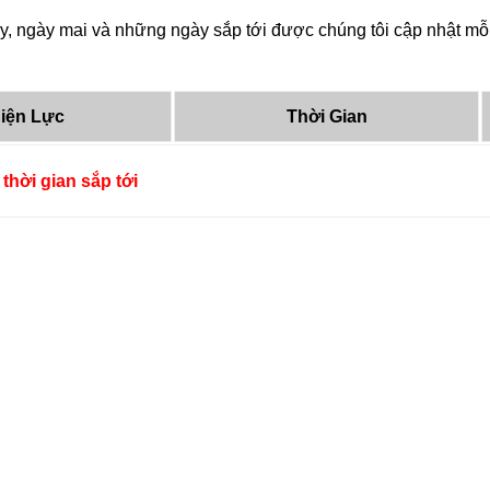
y, ngày mai và những ngày sắp tới được chúng tôi cập nhật mỗi
iện Lực
Thời Gian
thời gian sắp tới