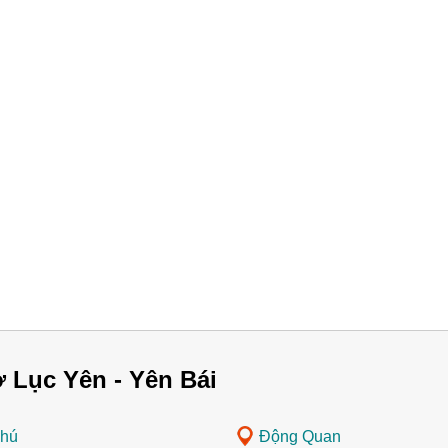
 Lục Yên - Yên Bái
hú
Động Quan