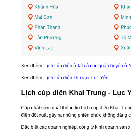
Khánh Hòa
Khán
Mai Sơn
Minh
Phan Thanh
Phúc
Tân Phượng
Tô 
Vĩnh Lạc
Xuân
Xem thêm :
Lịch cúp điện ở tất cả các quận huyện ở 
Xem thêm :
Lịch cúp điện khu vực Lục Yên
Lịch cúp điện Khai Trung - Lục 
Cập nhật sớm nhất thông tin Lịch cúp điện Khai Trun
điện đột xuất gây ra những phiền phức không đáng c
Đặc biệt các doanh nghiệp, công ty kinh doanh sản xu