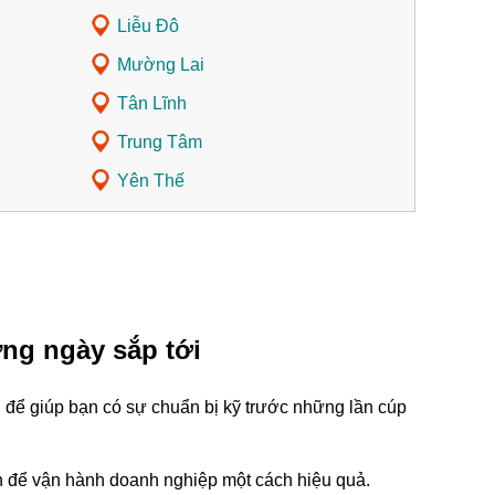
Liễu Đô
Mường Lai
Tân Lĩnh
Trung Tâm
Yên Thế
ững ngày sắp tới
i để giúp bạn có sự chuẩn bị kỹ trước những lần cúp
tin để vận hành doanh nghiệp một cách hiệu quả.