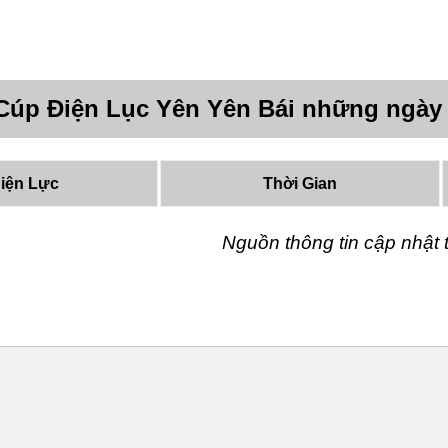
Cúp Điện Lục Yên Yên Bái những ngày
iện Lực
Thời Gian
Nguồn thông tin cập nhậ