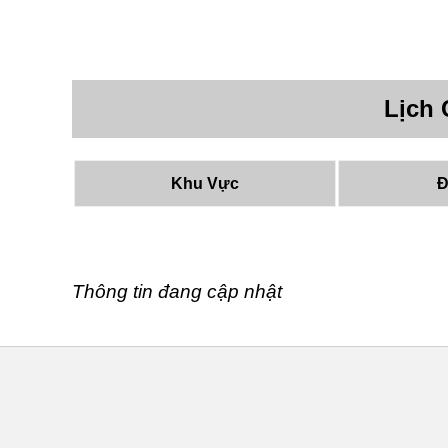
Lịch 
Khu Vực
Đ
Thông tin đang cập nhật