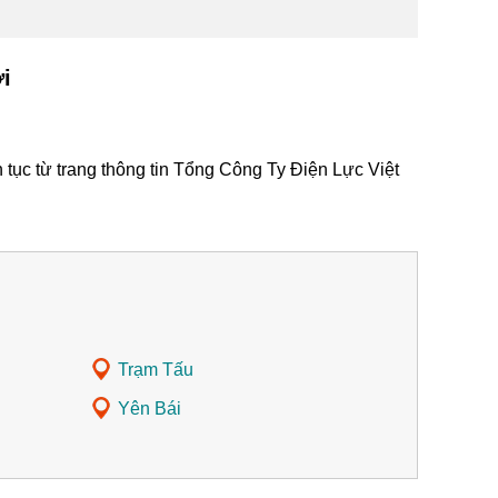
ới
 tục từ trang thông tin Tổng Công Ty Điện Lực Việt
Trạm Tấu
Yên Bái