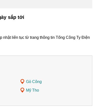
ày sắp tới
nhật liên tục từ trang thông tin Tổng Công Ty Điện
Gò Công
Mỹ Tho