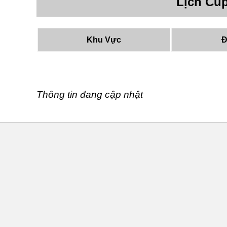
Lịch Cú
Khu Vực
Đ
Thông tin đang cập nhật