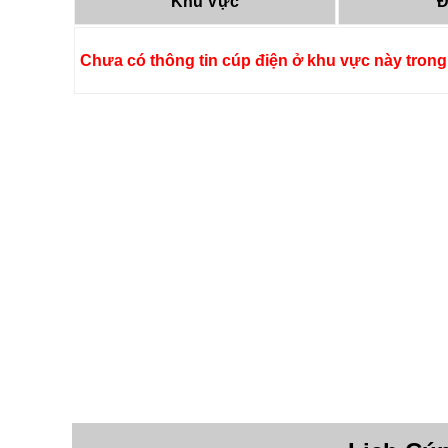
Khu Vực
Đ
Chưa có thông tin cúp điện ở khu vực này trong 