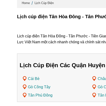
Home
Lịch Cúp Điện
Lịch cúp điện Tân Hòa Đông - Tân Phướ
Lịch cúp điện Tân Hòa Đông - Tân Phước - Tiền Gian
Lực Việt Nam một cách nhanh chóng và chính sát nh
Lịch Cúp Điện Các Quận Huyện
Cái Bè
Châ
Gò Công Tây
Gò 
Tân Phú Đông
Tân