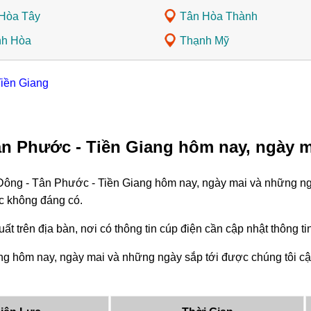
Hòa Tây
Tân Hòa Thành
nh Hòa
Thạnh Mỹ
Tiền Giang
ân Phước - Tiền Giang hôm nay, ngày m
Đông - Tân Phước - Tiền Giang hôm nay, ngày mai và những ngà
c không đáng có.
ất trên địa bàn, nơi có thông tin cúp điện cần cập nhật thông 
g hôm nay, ngày mai và những ngày sắp tới được chúng tôi cập