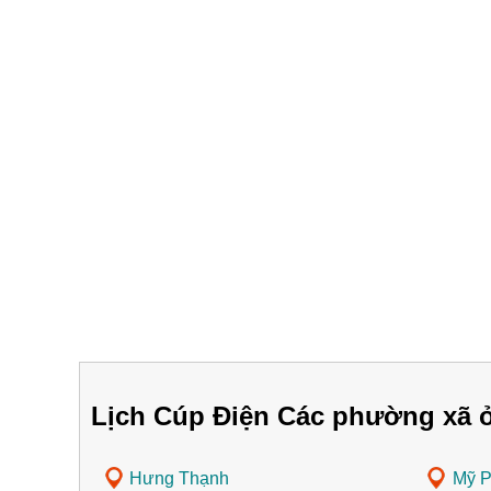
Lịch Cúp Điện Các phường xã ở
Hưng Thạnh
Mỹ 