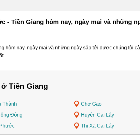
c - Tiền Giang hôm nay, ngày mai và những ng
g hôm nay, ngày mai và những ngày sắp tới được chúng tôi cập 
ất
 ở Tiền Giang
u Thành
Chợ Gạo
Công Đông
Huyện Cai Lậy
 Phước
Thị Xã Cai Lậy