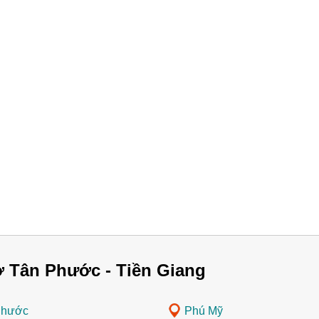
 Tân Phước - Tiền Giang
Phước
Phú Mỹ