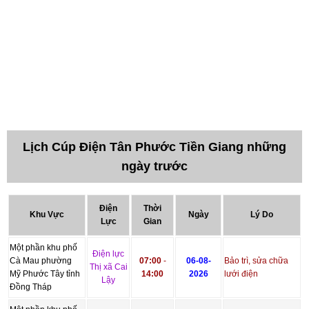
Lịch Cúp Điện Tân Phước Tiền Giang những
ngày trước
Điện
Thời
Khu Vực
Ngày
Lý Do
Lực
Gian
Một phần khu phố
Điện lực
Cà Mau phường
07:00
-
06-08-
Bảo trì, sửa chữa
Thị xã Cai
Mỹ Phước Tây tỉnh
14:00
2026
lưới điện
Lậy
Đồng Tháp