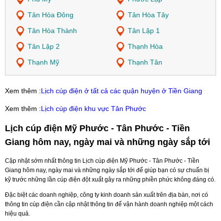
Tân Hòa Đông
Tân Hòa Tây
Tân Hòa Thành
Tân Lập 1
Tân Lập 2
Thạnh Hòa
Thạnh Mỹ
Thạnh Tân
Xem thêm :
Lịch cúp điện ở tất cả các quận huyện ở Tiền Giang
Xem thêm :
Lịch cúp điện khu vực Tân Phước
Lịch cúp điện Mỹ Phước - Tân Phước - Tiền
Giang hôm nay, ngày mai và những ngày sắp tới
Cập nhật sớm nhất thông tin Lịch cúp điện Mỹ Phước - Tân Phước - Tiền
Giang hôm nay, ngày mai và những ngày sắp tới để giúp bạn có sự chuẩn bị
kỹ trước những lần cúp điện đột xuất gây ra những phiền phức không đáng có.
Đặc biệt các doanh nghiệp, công ty kinh doanh sản xuất trên địa bàn, nơi có
thông tin cúp điện cần cập nhật thông tin để vận hành doanh nghiệp một cách
hiệu quả.