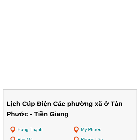
Lịch Cúp Điện Các phường xã ở Tân
Phước - Tiền Giang
Hưng Thạnh
Mỹ Phước
Phú Mỹ
Phước Lập