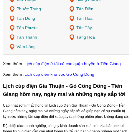
Phước Trung
Tân Điền
Tân Đông
Tân Hòa
Tân Phước
Tân Tây
Tân Thành
Tăng Hòa
Vàm Láng
Xem thêm :
Lịch cúp điện ở tất cả các quận huyện ở Tiền Giang
Xem thêm :
Lịch cúp điện khu vực Gò Công Đông
Lịch cúp điện Gia Thuận - Gò Công Đông - Tiền
Giang hôm nay, ngày mai và những ngày sắp tới
Cập nhật sớm nhất thông tin Lịch cúp điện Gia Thuận - Gò Công Đông - Tiền
Giang hôm nay, ngày mai và những ngày sắp tới để giúp bạn có sự chuẩn bị
kỹ trước những lần cúp điện đột xuất gây ra những phiền phức không đáng có.
Đặc biệt các doanh nghiệp, công ty kinh doanh sản xuất trên địa bàn, nơi có
thông tin cúp điện cần cập nhật thông tin để vận hành doanh nghiệp một cách