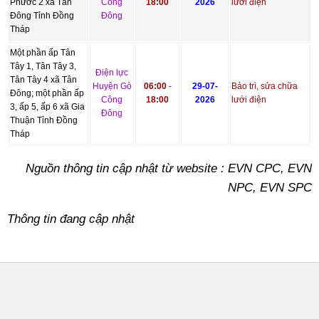
Phước 2 xã Tân
Công
18:00
2026
lưới điện
Đông Tỉnh Đồng
Đông
Tháp
Một phần ấp Tân
Tây 1, Tân Tây 3,
Điện lực
Tân Tây 4 xã Tân
Huyện Gò
06:00
-
29-07-
Bảo trì, sửa chữa
Đông; một phần ấp
Công
18:00
2026
lưới điện
3, ấp 5, ấp 6 xã Gia
Đông
Thuận Tỉnh Đồng
Tháp
Nguồn thông tin cập nhật từ website : EVN CPC, EVN
NPC, EVN SPC
Thông tin đang cập nhật