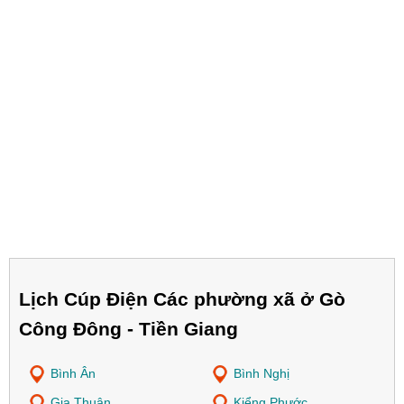
Lịch Cúp Điện Các phường xã ở Gò
Công Đông - Tiền Giang
Bình Ân
Bình Nghị
Gia Thuận
Kiểng Phước