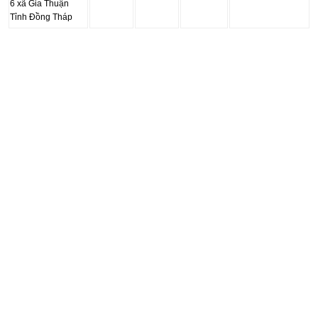
6 xã Gia Thuận
Tỉnh Đồng Tháp