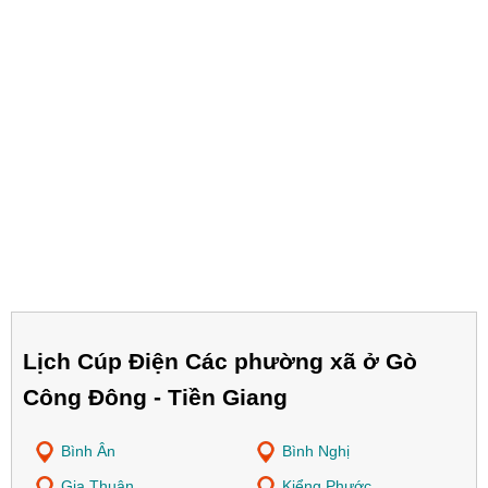
Lịch Cúp Điện Các phường xã ở Gò
Công Đông - Tiền Giang
Bình Ân
Bình Nghị
Gia Thuận
Kiểng Phước