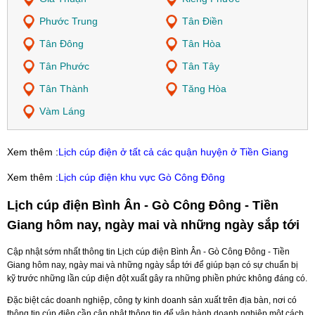
Phước Trung
Tân Điền
Tân Đông
Tân Hòa
Tân Phước
Tân Tây
Tân Thành
Tăng Hòa
Vàm Láng
Xem thêm :
Lịch cúp điện ở tất cả các quận huyện ở Tiền Giang
Xem thêm :
Lịch cúp điện khu vực Gò Công Đông
Lịch cúp điện Bình Ân - Gò Công Đông - Tiền
Giang hôm nay, ngày mai và những ngày sắp tới
Cập nhật sớm nhất thông tin Lịch cúp điện Bình Ân - Gò Công Đông - Tiền
Giang hôm nay, ngày mai và những ngày sắp tới để giúp bạn có sự chuẩn bị
kỹ trước những lần cúp điện đột xuất gây ra những phiền phức không đáng có.
Đặc biệt các doanh nghiệp, công ty kinh doanh sản xuất trên địa bàn, nơi có
thông tin cúp điện cần cập nhật thông tin để vận hành doanh nghiệp một cách