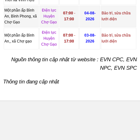
Một phần ấp Bình
Điện lực
07:00
-
04-08-
Bảo trì, sửa chữa
An, Bình Phong, xã
Huyện
17:00
2026
lưới điện
Chợ Gạo
Chợ Gạo
Điện lực
Một phần ấp Bình
07:00
-
03-08-
Bảo trì, sửa chữa
Huyện
An,, xã Chợ gạo
17:00
2026
lưới điện
Chợ Gạo
Nguồn thông tin cập nhật từ website : EVN CPC, EVN
NPC, EVN SPC
Thông tin đang cập nhật