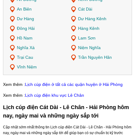
An Biên
Cát Dài
Dư Hàng
Dư Hàng Kênh
Đông Hải
Hàng Kênh
Hồ Nam
Lam Sơn
Nghĩa Xá
Niệm Nghĩa
Trại Cau
Trần Nguyên Hãn
Vĩnh Niệm
Xem thêm :
Lịch cúp điện ở tất cả các quận huyện ở Hải Phòng
Xem thêm :
Lịch cúp điện khu vực Lê Chân
Lịch cúp điện Cát Dài - Lê Chân - Hải Phòng hôm
nay, ngày mai và những ngày sắp tới
Cập nhật sớm nhất thông tin Lịch cúp điện Cát Dài - Lê Chân - Hải Phòng hôm
nay, ngày mai và những ngày sắp tới để giúp bạn có sự chuẩn bị kỹ trước