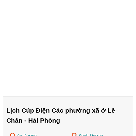
Lịch Cúp Điện Các phường xã ở Lê
Chân - Hải Phòng
An Dương
Kênh Dương