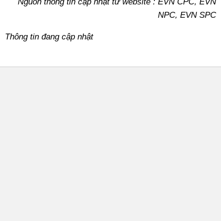
Nguồn thông tin cập nhật từ website : EVN CPC, EVN
NPC, EVN SPC
Thông tin đang cập nhật