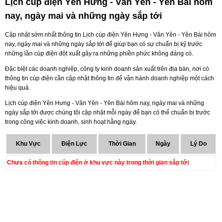
Lịch cúp điện Yên Hưng - Văn Yên - Yên Bái hôm
nay, ngày mai và những ngày sắp tới
Cập nhật sớm nhất thông tin Lịch cúp điện Yên Hưng - Văn Yên - Yên Bái hôm
nay, ngày mai và những ngày sắp tới để giúp bạn có sự chuẩn bị kỹ trước
những lần cúp điện đột xuất gây ra những phiền phức không đáng có.
Đặc biệt các doanh nghiệp, công ty kinh doanh sản xuất trên địa bàn, nơi có
thông tin cúp điện cần cập nhật thông tin để vận hành doanh nghiệp một cách
hiệu quả.
Lịch cúp điện Yên Hưng - Văn Yên - Yên Bái hôm nay, ngày mai và những
ngày sắp tới được chúng tôi cập nhật mỗi ngày để bạn có thể chuẩn bị trước
trong công việc kinh doanh, sinh hoạt hằng ngày.
Khu Vực
Điện Lực
Thời Gian
Ngày
Lý Do
Chưa có thông tin cúp điện ở khu vực này trong thời gian sắp tới