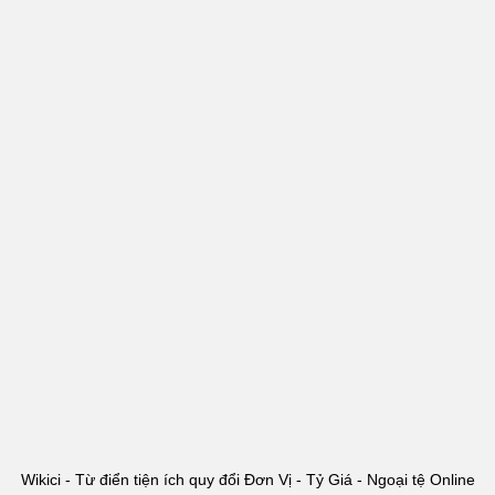
Wikici - Từ điển tiện ích quy đổi Đơn Vị - Tỷ Giá - Ngoại tệ Online