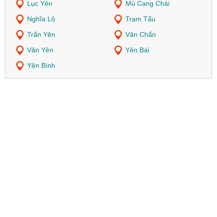
Lục Yên
Mù Cang Chải
Nghĩa Lộ
Trạm Tấu
Trấn Yên
Văn Chấn
Văn Yên
Yên Bái
Yên Bình