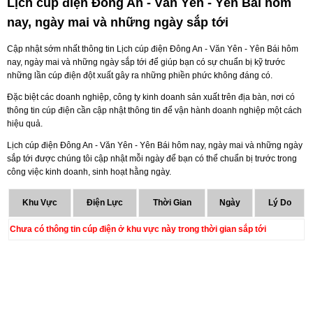
Lịch cúp điện Đông An - Văn Yên - Yên Bái hôm
nay, ngày mai và những ngày sắp tới
Cập nhật sớm nhất thông tin Lịch cúp điện Đông An - Văn Yên - Yên Bái hôm
nay, ngày mai và những ngày sắp tới để giúp bạn có sự chuẩn bị kỹ trước
những lần cúp điện đột xuất gây ra những phiền phức không đáng có.
Đặc biệt các doanh nghiệp, công ty kinh doanh sản xuất trên địa bàn, nơi có
thông tin cúp điện cần cập nhật thông tin để vận hành doanh nghiệp một cách
hiệu quả.
Lịch cúp điện Đông An - Văn Yên - Yên Bái hôm nay, ngày mai và những ngày
sắp tới được chúng tôi cập nhật mỗi ngày để bạn có thể chuẩn bị trước trong
công việc kinh doanh, sinh hoạt hằng ngày.
Khu Vực
Điện Lực
Thời Gian
Ngày
Lý Do
Chưa có thông tin cúp điện ở khu vực này trong thời gian sắp tới