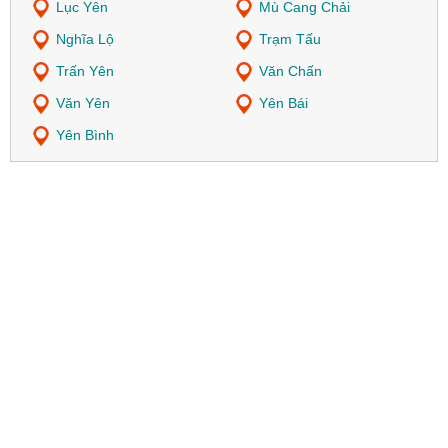
Lục Yên
Mù Cang Chải
Nghĩa Lộ
Trạm Tấu
Trấn Yên
Văn Chấn
Văn Yên
Yên Bái
Yên Bình