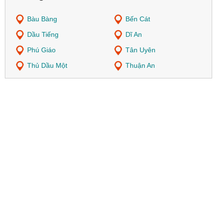
Bàu Bàng
Bến Cát
Dầu Tiếng
Dĩ An
Phú Giáo
Tân Uyên
Thủ Dầu Một
Thuận An