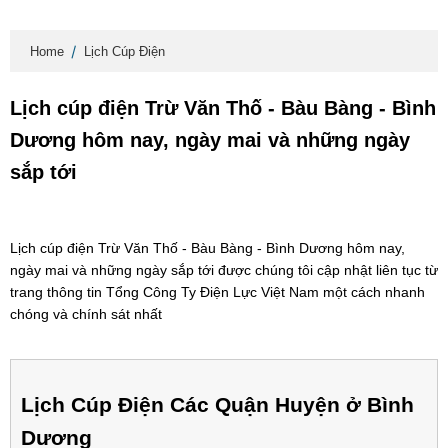
Home
Lịch Cúp Điện
Lịch cúp điện Trừ Văn Thố - Bàu Bàng - Bình
Dương hôm nay, ngày mai và những ngày
sắp tới
Lịch cúp điện Trừ Văn Thố - Bàu Bàng - Bình Dương hôm nay,
ngày mai và những ngày sắp tới được chúng tôi cập nhật liên tục từ
trang thông tin Tổng Công Ty Điện Lực Việt Nam một cách nhanh
chóng và chính sát nhất
Lịch Cúp Điện Các Quận Huyện ở Bình
Dương