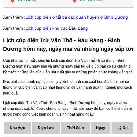
Xem thêm :
Lịch cúp điện ở tất cả các quận huyện ở Bình Dương
Xem thêm :
Lịch cúp điện khu vực Bàu Bàng
Lịch cúp điện Trừ Văn Thố - Bàu Bàng - Bình
Dương hôm nay, ngày mai và những ngày sắp tới
Cập nhật sớm nhất thông tin Lịch cúp điện Trừ Văn Thố - Bàu Bàng - Bình
Dương hôm nay, ngày mai và những ngày sắp tới để giúp bạn có sự chuẩn bị
kỹ trước những lần cúp điện đột xuất gây ra những phiền phức không đáng có.
Đặc biệt các doanh nghiệp, công ty kinh doanh sản xuất trên địa bàn, nơi có
thông tin cúp điện cần cập nhật thông tin để vận hành doanh nghiệp một cách
hiệu quả.
Lịch cúp điện Trừ Văn Thố - Bàu Bàng - Bình Dương hôm nay, ngày mai và
những ngày sắp tới được chúng tôi cập nhật mỗi ngày để bạn có thể chuẩn bị
trước trong công việc kinh doanh, sinh hoạt hằng ngày.
Khu Vực
Điện Lực
Thời Gian
Ngày
Lý Do