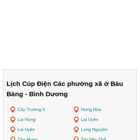
Lịch Cúp Điện Các phường xã ở Bàu
Bàng - Bình Dương
Cây Trường II
Hưng Hòa
Lai Hưng
Lai Uyên
Lai Uyên
Long Nguyên
Tân Hưng
Trừ Văn Thố