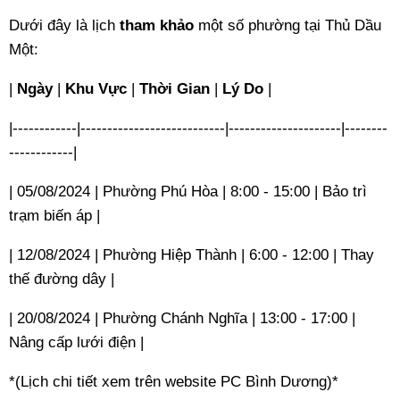
Dưới đây là lịch
tham khảo
một số phường tại Thủ Dầu
Một:
|
Ngày
|
Khu Vực
|
Thời Gian
|
Lý Do
|
|------------|---------------------------|---------------------|--------
------------|
| 05/08/2024 | Phường Phú Hòa | 8:00 - 15:00 | Bảo trì
trạm biến áp |
| 12/08/2024 | Phường Hiệp Thành | 6:00 - 12:00 | Thay
thế đường dây |
| 20/08/2024 | Phường Chánh Nghĩa | 13:00 - 17:00 |
Nâng cấp lưới điện |
*(Lịch chi tiết xem trên website PC Bình Dương)*