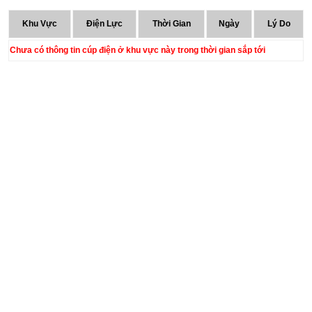
Khu Vực
Điện Lực
Thời Gian
Ngày
Lý Do
Chưa có thông tin cúp điện ở khu vực này trong thời gian sắp tới