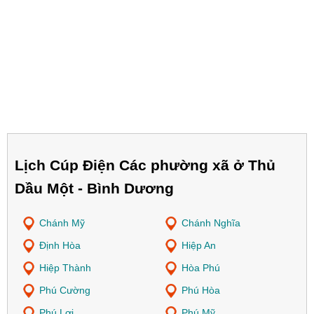
Lịch Cúp Điện Các phường xã ở Thủ
Dầu Một - Bình Dương
Chánh Mỹ
Chánh Nghĩa
Định Hòa
Hiệp An
Hiệp Thành
Hòa Phú
Phú Cường
Phú Hòa
Phú Lợi
Phú Mỹ