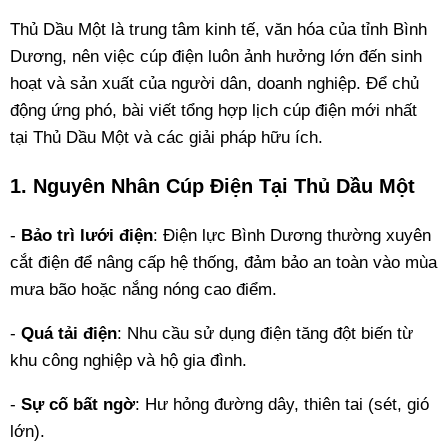
Thủ Dầu Một là trung tâm kinh tế, văn hóa của tỉnh Bình
Dương, nên việc cúp điện luôn ảnh hưởng lớn đến sinh
hoạt và sản xuất của người dân, doanh nghiệp. Để chủ
động ứng phó, bài viết tổng hợp lịch cúp điện mới nhất
tại Thủ Dầu Một và các giải pháp hữu ích.
1. Nguyên Nhân Cúp Điện Tại Thủ Dầu Một
-
Bảo trì lưới điện
: Điện lực Bình Dương thường xuyên
cắt điện để nâng cấp hệ thống, đảm bảo an toàn vào mùa
mưa bão hoặc nắng nóng cao điểm.
-
Quá tải điện
: Nhu cầu sử dụng điện tăng đột biến từ
khu công nghiệp và hộ gia đình.
-
Sự cố bất ngờ
: Hư hỏng đường dây, thiên tai (sét, gió
lớn).