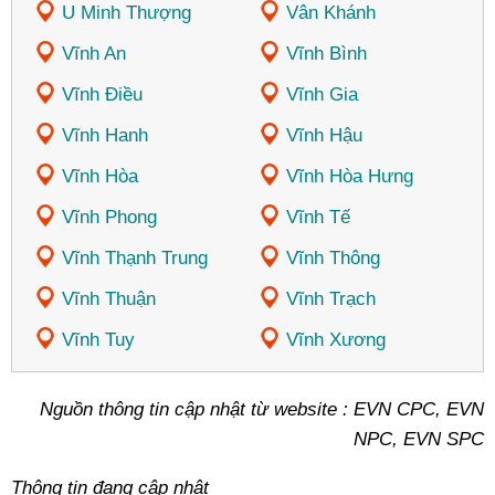
U Minh Thượng
Vân Khánh
Vĩnh An
Vĩnh Bình
Vĩnh Điều
Vĩnh Gia
Vĩnh Hanh
Vĩnh Hậu
Vĩnh Hòa
Vĩnh Hòa Hưng
Vĩnh Phong
Vĩnh Tế
Vĩnh Thạnh Trung
Vĩnh Thông
Vĩnh Thuận
Vĩnh Trạch
Vĩnh Tuy
Vĩnh Xương
Nguồn thông tin cập nhật từ website : EVN CPC, EVN
NPC, EVN SPC
Thông tin đang cập nhật