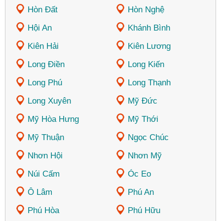
Hòn Đất
Hòn Nghệ
Hội An
Khánh Bình
Kiên Hải
Kiên Lương
Long Điền
Long Kiến
Long Phú
Long Thạnh
Long Xuyên
Mỹ Đức
Mỹ Hòa Hưng
Mỹ Thới
Mỹ Thuận
Ngọc Chúc
Nhơn Hội
Nhơn Mỹ
Núi Cấm
Óc Eo
Ô Lâm
Phú An
Phú Hòa
Phú Hữu