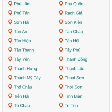
Phú Lâm
Phú Quốc
Phú Tân
Rạch Giá
Sơn Hải
Sơn Kiên
Tân An
Tân Châu
Tân Hiệp
Tân Hội
Tân Thạnh
Tây Phú
Tây Yên
Thạnh Đông
Thạnh Hưng
Thạnh Lộc
Thạnh Mỹ Tây
Thoại Sơn
Thổ Châu
Thới Sơn
Tiên Hải
Tịnh Biên
Tô Châu
Tri Tôn