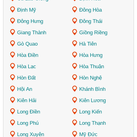
Định Mỹ
Đông Hòa
Đông Hưng
Đông Thái
Giang Thành
Giồng Riềng
Gò Quao
Hà Tiên
Hòa Điền
Hòa Hưng
Hòa Lạc
Hòa Thuận
Hòn Đất
Hòn Nghệ
Hội An
Khánh Bình
Kiên Hải
Kiên Lương
Long Điền
Long Kiến
Long Phú
Long Thạnh
Long Xuyên
Mỹ Đức