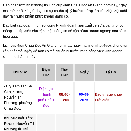
Cập nhật sớm nhất thông tin Lịch cúp điện Châu Đốc An Giang hôm nay, ngày
mai mới nhất để giúp bạn có sự chuẩn bị kỹ trước những lần cúp điện đột xuất
gây ra những phiền phức không đáng có.
Đặc biệt các doanh nghiệp, công ty kinh doanh sản xuất trên địa bàn, nơi có
thông tin cúp điện cần cập nhật thông tin để vận hành doanh nghiệp một cách
hiệu quả.
Lịch cúp điện Châu Đốc An Giang hôm nay, ngày mai mới nhất được chúng tôi
cập nhật mỗi ngày để bạn có thể chuẩn bị trước trong công việc kinh doanh,
sinh hoạt hằng ngày.
Điện
Thời
Khu Vực
Ngày
Lý Do
Lực
Gian
- Cty Kem Tân Sài
Điện lực
Gòn, đường
Thành
08:00
-
09-08-
Bảo trì, sửa chữa
Nguyễn Tri
phố Châu
13:00
2026
lưới điện
Phương, phường
Đốc
Châu Đốc;
Khu vực mất điện: -
Đường Nguyễn Tri
Phương từ Thủ