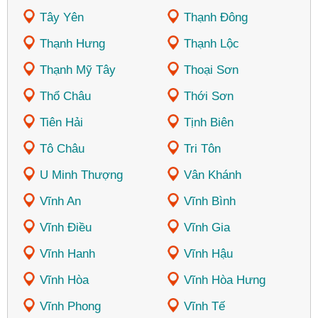
Tây Yên
Thạnh Đông
Thạnh Hưng
Thạnh Lộc
Thạnh Mỹ Tây
Thoại Sơn
Thổ Châu
Thới Sơn
Tiên Hải
Tịnh Biên
Tô Châu
Tri Tôn
U Minh Thượng
Vân Khánh
Vĩnh An
Vĩnh Bình
Vĩnh Điều
Vĩnh Gia
Vĩnh Hanh
Vĩnh Hậu
Vĩnh Hòa
Vĩnh Hòa Hưng
Vĩnh Phong
Vĩnh Tế