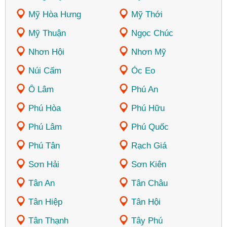
Mỹ Hòa Hưng
Mỹ Thới
Mỹ Thuận
Ngọc Chúc
Nhơn Hội
Nhơn Mỹ
Núi Cấm
Óc Eo
Ô Lâm
Phú An
Phú Hòa
Phú Hữu
Phú Lâm
Phú Quốc
Phú Tân
Rạch Giá
Sơn Hải
Sơn Kiên
Tân An
Tân Châu
Tân Hiệp
Tân Hội
Tân Thạnh
Tây Phú