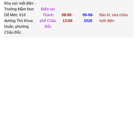
Khu vực mất điện: -
Trường Mầm Non
Điện lực
Dế Mèn, 616
Thành
08:00
-
09-08-
Bảo trì, sửa chữa
đường Thủ Khoa
phố Châu
13:00
2026
lưới điện
Huân, phường
Đốc
Châu Đốc.