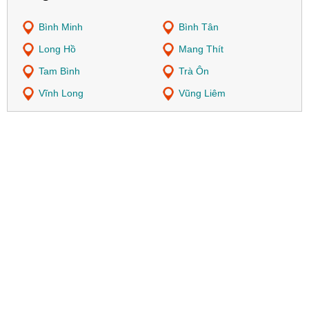
Bình Minh
Bình Tân
Long Hồ
Mang Thít
Tam Bình
Trà Ôn
Vĩnh Long
Vũng Liêm