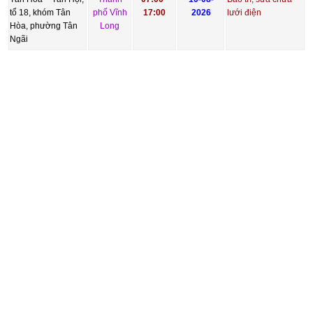
tổ 18, khóm Tân
phố Vĩnh
17:00
2026
lưới điện
Hòa, phường Tân
Long
Ngãi