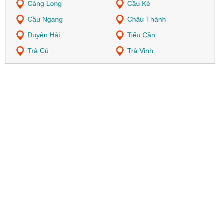
Càng Long
Cầu Kè
Cầu Ngang
Châu Thành
Duyên Hải
Tiểu Cần
Trà Cú
Trà Vinh