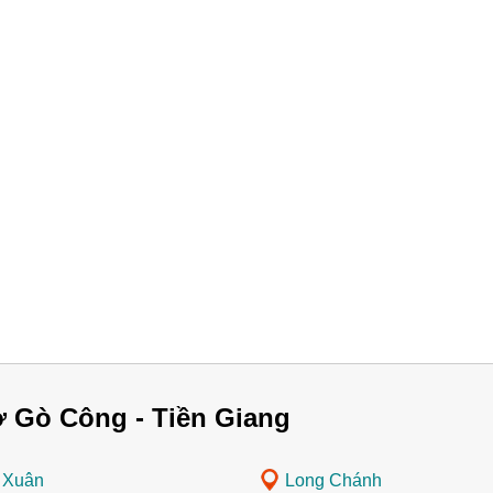
 Gò Công - Tiền Giang
 Xuân
Long Chánh