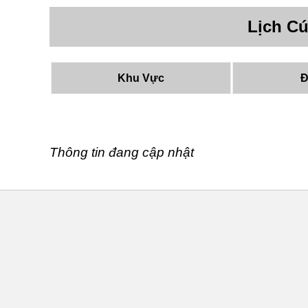
Lịch C
Khu Vực
Đ
Thông tin đang cập nhật