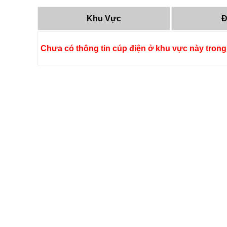
Khu Vực
Đ
Chưa có thông tin cúp điện ở khu vực này trong 