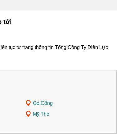
 tới
iên tục từ trang thông tin Tổng Công Ty Điện Lực
Gò Công
Mỹ Tho