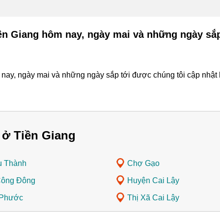
ền Giang hôm nay, ngày mai và những ngày sắp
ay, ngày mai và những ngày sắp tới được chúng tôi cập nhật l
 ở Tiền Giang
u Thành
Chợ Gạo
Công Đông
Huyện Cai Lậy
 Phước
Thị Xã Cai Lậy