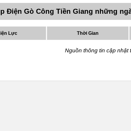
úp Điện Gò Công Tiền Giang những ngà
iện Lực
Thời Gian
Nguồn thông tin cập nhậ