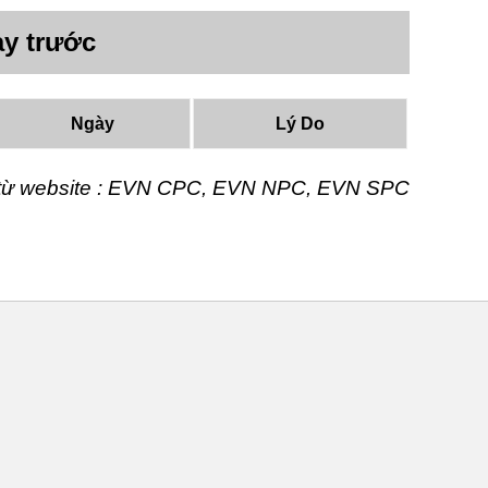
y trước
Ngày
Lý Do
t từ website : EVN CPC, EVN NPC, EVN SPC