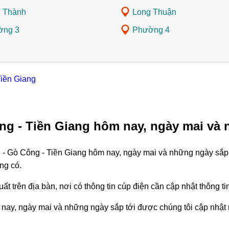
 Thành
Long Thuận
ờng 3
Phường 4
Tiền Giang
ng - Tiền Giang hôm nay, ngày mai và 
 - Gò Công - Tiền Giang hôm nay, ngày mai và những ngày sắp 
ng có.
ất trên địa bàn, nơi có thông tin cúp điện cần cập nhật thông 
nay, ngày mai và những ngày sắp tới được chúng tôi cập nhật 