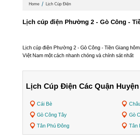
Home
Lịch Cúp Điện
Lịch cúp điện Phường 2 - Gò Công - Ti
Lịch cúp điện Phường 2 - Gò Công - Tiền Giang hôm n
Việt Nam một cách nhanh chóng và chính sát nhất
Lịch Cúp Điện Các Quận Huyện
Cái Bè
Châ
Gò Công Tây
Gò 
Tân Phú Đông
Tân