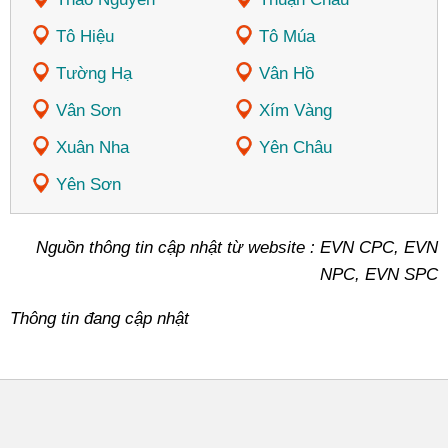
Tô Hiệu
Tô Múa
Tường Hạ
Vân Hồ
Vân Sơn
Xím Vàng
Xuân Nha
Yên Châu
Yên Sơn
Nguồn thông tin cập nhật từ website : EVN CPC, EVN
NPC, EVN SPC
Thông tin đang cập nhật