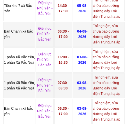
Thí nghiệm, sửa
Điện lực
Tiểu khu 7 xã Bắc
14:30
-
05-08-
chữa bảo dưỡng
Phù Yên -
Yên
17:30
2026
đường dây lưới
Bắc Yên
điện Trung, hạ áp
Thí nghiệm, sửa
Điện lực
Bản Chanh xã bắc
06:30
-
04-08-
chữa bảo dưỡng
Phù Yên -
yên
17:00
2026
đường dây lưới
Bắc Yên
điện Trung, hạ áp
Thí nghiệm, sửa
Điện lực
1 phần Xã Bắc Yên,
16:00
-
03-08-
chữa bảo dưỡng
Phù Yên -
1 phần Xã Pắc Ngà
16:30
2026
đường dây lưới
Bắc Yên
điện Trung, hạ áp
Thí nghiệm, sửa
Điện lực
1 phần Xã Bắc Yên,
07:30
-
03-08-
chữa bảo dưỡng
Phù Yên -
1 phần Xã Pắc Ngà
08:30
2026
đường dây lưới
Bắc Yên
điện Trung, hạ áp
Thí nghiệm, sửa
Điện lực
Bản Chanh xã bắc
06:30
-
03-08-
chữa bảo dưỡng
Phù Yên -
yên
17:00
2026
đường dây lưới
Bắc Yên
điện Trung, hạ áp