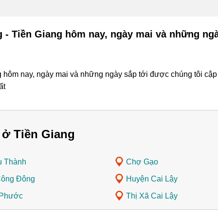
 - Tiền Giang hôm nay, ngày mai và những ngà
hôm nay, ngày mai và những ngày sắp tới được chúng tôi cập n
ất
 ở Tiền Giang
u Thành
Chợ Gạo
Công Đông
Huyện Cai Lậy
 Phước
Thị Xã Cai Lậy