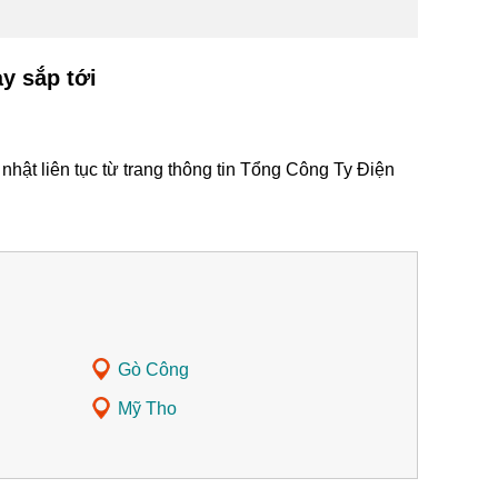
y sắp tới
hật liên tục từ trang thông tin Tổng Công Ty Điện
Gò Công
Mỹ Tho