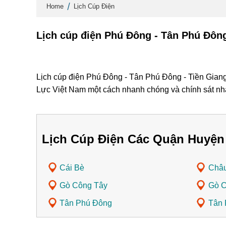
Home
Lịch Cúp Điện
Lịch cúp điện Phú Đông - Tân Phú Đông
Lịch cúp điện Phú Đông - Tân Phú Đông - Tiền Giang 
Lực Việt Nam một cách nhanh chóng và chính sát nh
Lịch Cúp Điện Các Quận Huyện
Cái Bè
Châ
Gò Công Tây
Gò 
Tân Phú Đông
Tân