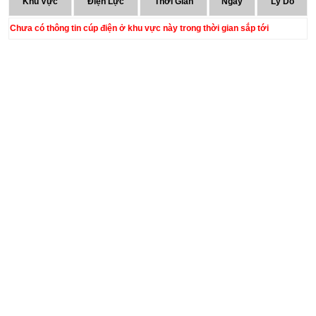
Khu Vực
Điện Lực
Thời Gian
Ngày
Lý Do
Chưa có thông tin cúp điện ở khu vực này trong thời gian sắp tới