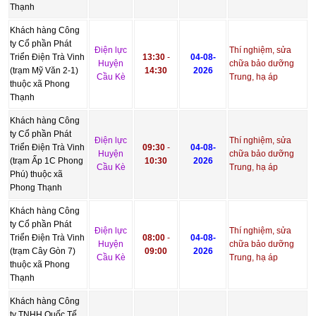
Thạnh
Khách hàng Công
ty Cổ phần Phát
Điện lực
Thí nghiệm, sửa
Triển Điện Trà Vinh
13:30
-
04-08-
Huyện
chữa bảo dưỡng
(trạm Mỹ Văn 2-1)
14:30
2026
Cầu Kè
Trung, hạ áp
thuộc xã Phong
Thạnh
Khách hàng Công
ty Cổ phần Phát
Điện lực
Thí nghiệm, sửa
Triển Điện Trà Vinh
09:30
-
04-08-
Huyện
chữa bảo dưỡng
(trạm Ấp 1C Phong
10:30
2026
Cầu Kè
Trung, hạ áp
Phú) thuộc xã
Phong Thạnh
Khách hàng Công
ty Cổ phần Phát
Điện lực
Thí nghiệm, sửa
Triển Điện Trà Vinh
08:00
-
04-08-
Huyện
chữa bảo dưỡng
(trạm Cây Gòn 7)
09:00
2026
Cầu Kè
Trung, hạ áp
thuộc xã Phong
Thạnh
Khách hàng Công
ty TNHH Quốc Tế