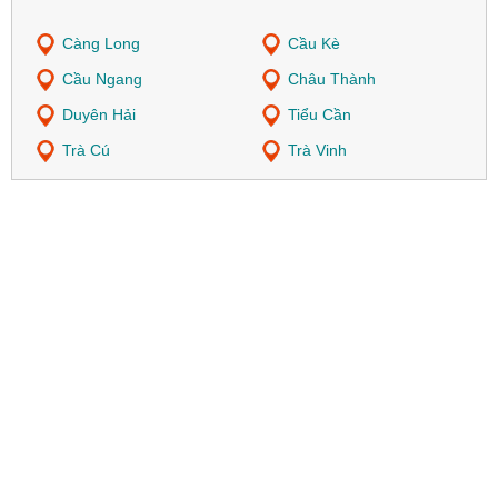
Càng Long
Cầu Kè
Cầu Ngang
Châu Thành
Duyên Hải
Tiểu Cần
Trà Cú
Trà Vinh