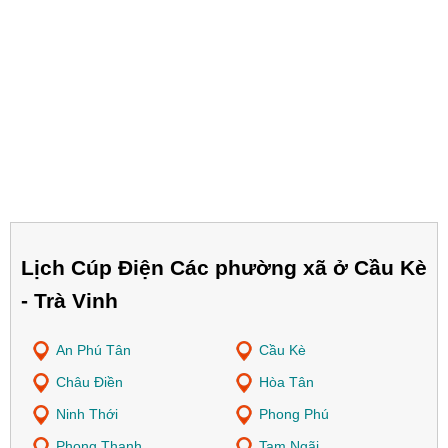
Lịch Cúp Điện Các phường xã ở Cầu Kè
- Trà Vinh
An Phú Tân
Cầu Kè
Châu Điền
Hòa Tân
Ninh Thới
Phong Phú
Phong Thạnh
Tam Ngãi