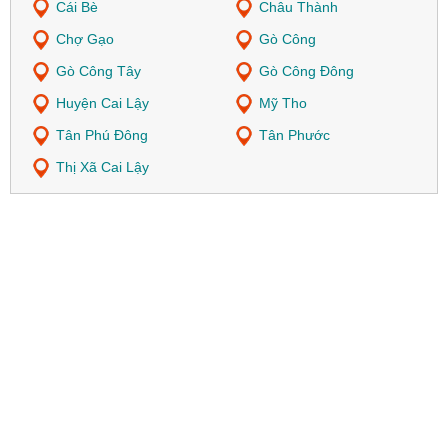
Cái Bè
Châu Thành
Chợ Gạo
Gò Công
Gò Công Tây
Gò Công Đông
Huyện Cai Lậy
Mỹ Tho
Tân Phú Đông
Tân Phước
Thị Xã Cai Lậy