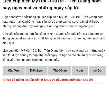
Lịch cúp điện Mỹ Hội - Cái Bè - Tiền Giang hôm
nay, ngày mai và những ngày sắp tới
Cập nhật sớm nhất thông tin Lịch cúp điện Mỹ Hội - Cái Bè - Tiền Giang hôm
nay, ngày mai và những ngày sắp tới để giúp bạn có sự chuẩn bị kỹ trước
những lần cúp điện đột xuất gây ra những phiền phức không đáng có.
Đặc biệt các doanh nghiệp, công ty kinh doanh sản xuất trên địa bàn, nơi có
thông tin cúp điện cần cập nhật thông tin để vận hành doanh nghiệp một cách
hiệu quả.
Lịch cúp điện Mỹ Hội - Cái Bè - Tiền Giang hôm nay, ngày mai và những ngày
sắp tới được chúng tôi cập nhật mỗi ngày để bạn có thể chuẩn bị trước trong
công việc kinh doanh, sinh hoạt hằng ngày.
Khu Vực
Điện Lực
Thời Gian
Ngày
Lý Do
Chưa có thông tin cúp điện ở khu vực này trong thời gian sắp tới