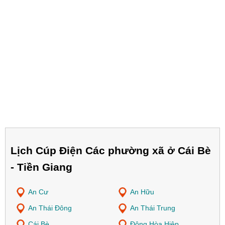
Lịch Cúp Điện Các phường xã ở Cái Bè
- Tiền Giang
An Cư
An Hữu
An Thái Đông
An Thái Trung
Cái Bè
Đông Hòa Hiệp