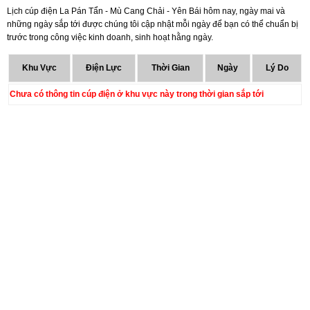
Lịch cúp điện La Pán Tẩn - Mù Cang Chải - Yên Bái hôm nay, ngày mai và
những ngày sắp tới được chúng tôi cập nhật mỗi ngày để bạn có thể chuẩn bị
trước trong công việc kinh doanh, sinh hoạt hằng ngày.
Khu Vực
Điện Lực
Thời Gian
Ngày
Lý Do
Chưa có thông tin cúp điện ở khu vực này trong thời gian sắp tới