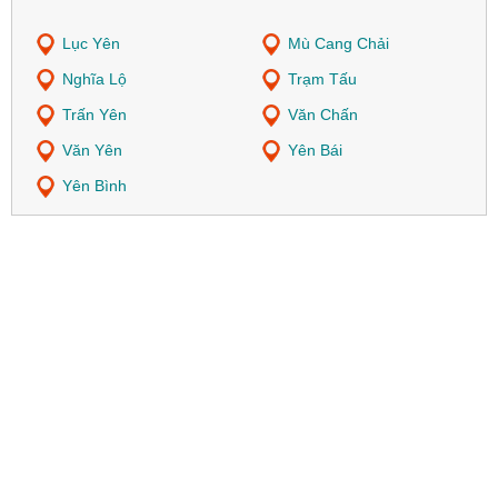
Lục Yên
Mù Cang Chải
Nghĩa Lộ
Trạm Tấu
Trấn Yên
Văn Chấn
Văn Yên
Yên Bái
Yên Bình