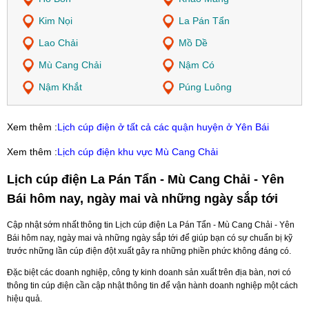
Kim Nọi
La Pán Tẩn
Lao Chải
Mồ Dề
Mù Cang Chải
Nậm Có
Nậm Khắt
Púng Luông
Xem thêm :
Lịch cúp điện ở tất cả các quận huyện ở Yên Bái
Xem thêm :
Lịch cúp điện khu vực Mù Cang Chải
Lịch cúp điện La Pán Tẩn - Mù Cang Chải - Yên
Bái hôm nay, ngày mai và những ngày sắp tới
Cập nhật sớm nhất thông tin Lịch cúp điện La Pán Tẩn - Mù Cang Chải - Yên
Bái hôm nay, ngày mai và những ngày sắp tới để giúp bạn có sự chuẩn bị kỹ
trước những lần cúp điện đột xuất gây ra những phiền phức không đáng có.
Đặc biệt các doanh nghiệp, công ty kinh doanh sản xuất trên địa bàn, nơi có
thông tin cúp điện cần cập nhật thông tin để vận hành doanh nghiệp một cách
hiệu quả.