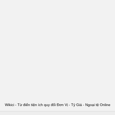
Wikici - Từ điển tiện ích quy đổi Đơn Vị - Tỷ Giá - Ngoại tệ Online