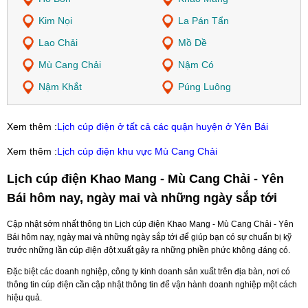
Kim Nọi
La Pán Tẩn
Lao Chải
Mồ Dề
Mù Cang Chải
Nậm Có
Nậm Khắt
Púng Luông
Xem thêm :
Lịch cúp điện ở tất cả các quận huyện ở Yên Bái
Xem thêm :
Lịch cúp điện khu vực Mù Cang Chải
Lịch cúp điện Khao Mang - Mù Cang Chải - Yên
Bái hôm nay, ngày mai và những ngày sắp tới
Cập nhật sớm nhất thông tin Lịch cúp điện Khao Mang - Mù Cang Chải - Yên
Bái hôm nay, ngày mai và những ngày sắp tới để giúp bạn có sự chuẩn bị kỹ
trước những lần cúp điện đột xuất gây ra những phiền phức không đáng có.
Đặc biệt các doanh nghiệp, công ty kinh doanh sản xuất trên địa bàn, nơi có
thông tin cúp điện cần cập nhật thông tin để vận hành doanh nghiệp một cách
hiệu quả.