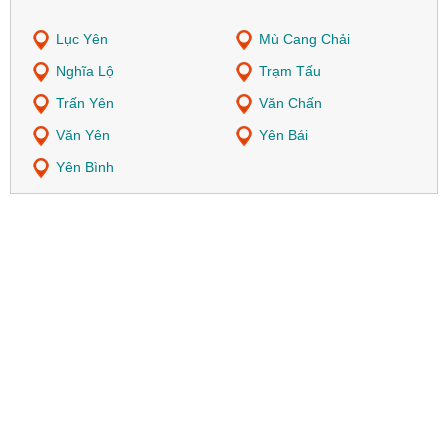
Lục Yên
Mù Cang Chải
Nghĩa Lộ
Trạm Tấu
Trấn Yên
Văn Chấn
Văn Yên
Yên Bái
Yên Bình