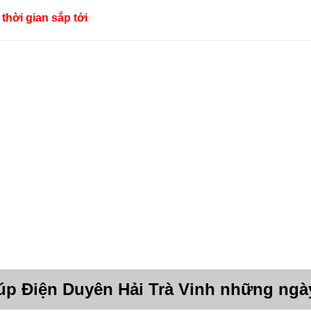
thời gian sắp tới
úp Điện Duyên Hải Trà Vinh những ngà