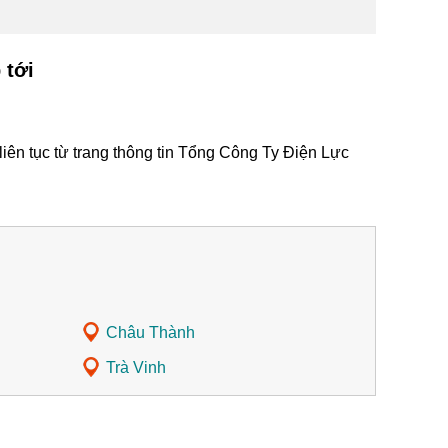
 tới
iên tục từ trang thông tin Tổng Công Ty Điện Lực
Châu Thành
Trà Vinh