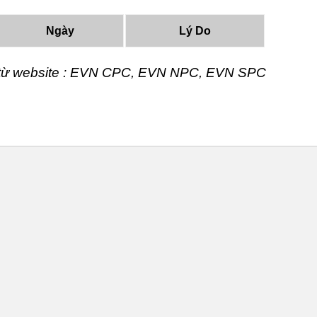
Ngày
Lý Do
t từ website : EVN CPC, EVN NPC, EVN SPC