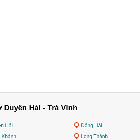
 Duyên Hải - Trà Vinh
n Hải
Đông Hải
 Khánh
Long Thành