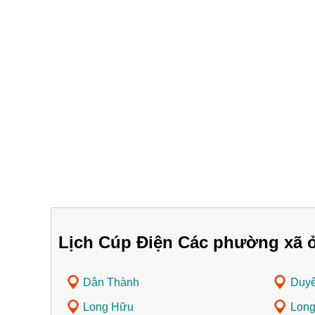
Lịch Cúp Điện Các phường xã ở
Dân Thành
Duyê
Long Hữu
Long