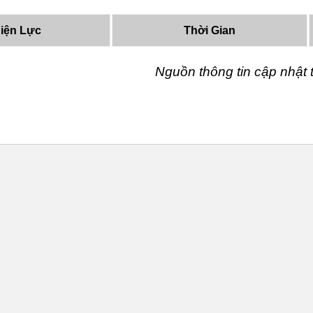
iện Lực
Thời Gian
Nguồn thông tin cập nhậ