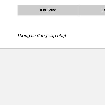
Khu Vực
Đ
Thông tin đang cập nhật