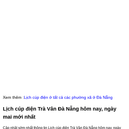
Xem thêm :
Lịch cúp điện ở tất cả các phường xã ở Đà Nẵng
Lịch cúp điện Trà Vân Đà Nẵng hôm nay, ngày
mai mới nhất
Cập nhật sớm nhất thông tin Lịch cúp điện Trà Vân Đà Nẵng hôm nay, ngày