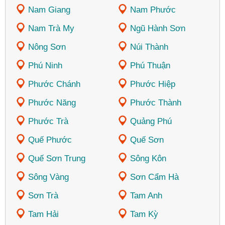
Nam Giang
Nam Phước
Nam Trà My
Ngũ Hành Sơn
Nông Sơn
Núi Thành
Phú Ninh
Phú Thuận
Phước Chánh
Phước Hiệp
Phước Năng
Phước Thành
Phước Trà
Quảng Phú
Quế Phước
Quế Sơn
Quế Sơn Trung
Sông Kôn
Sông Vàng
Sơn Cẩm Hà
Sơn Trà
Tam Anh
Tam Hải
Tam Kỳ