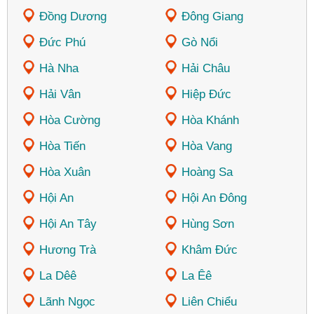
Đồng Dương
Đông Giang
Đức Phú
Gò Nổi
Hà Nha
Hải Châu
Hải Vân
Hiệp Đức
Hòa Cường
Hòa Khánh
Hòa Tiến
Hòa Vang
Hòa Xuân
Hoàng Sa
Hội An
Hội An Đông
Hội An Tây
Hùng Sơn
Hương Trà
Khâm Đức
La Dêê
La Êê
Lãnh Ngọc
Liên Chiểu