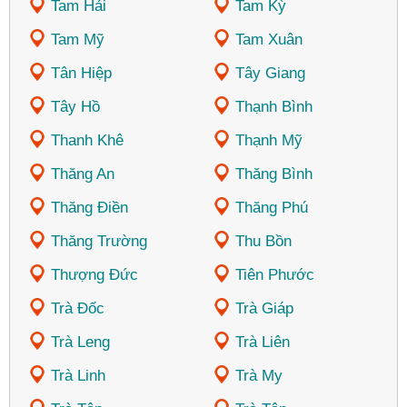
Tam Hải
Tam Kỳ
Tam Mỹ
Tam Xuân
Tân Hiệp
Tây Giang
Tây Hồ
Thạnh Bình
Thanh Khê
Thạnh Mỹ
Thăng An
Thăng Bình
Thăng Điền
Thăng Phú
Thăng Trường
Thu Bồn
Thượng Đức
Tiên Phước
Trà Đốc
Trà Giáp
Trà Leng
Trà Liên
Trà Linh
Trà My