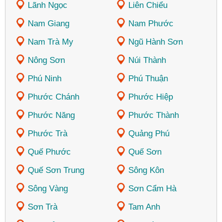
Lãnh Ngọc
Liên Chiểu
Nam Giang
Nam Phước
Nam Trà My
Ngũ Hành Sơn
Nông Sơn
Núi Thành
Phú Ninh
Phú Thuận
Phước Chánh
Phước Hiệp
Phước Năng
Phước Thành
Phước Trà
Quảng Phú
Quế Phước
Quế Sơn
Quế Sơn Trung
Sông Kôn
Sông Vàng
Sơn Cẩm Hà
Sơn Trà
Tam Anh