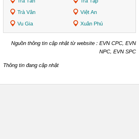
Trà Tân
Trà Tập
Trà Vân
Việt An
Vu Gia
Xuân Phú
Nguồn thông tin cập nhật từ website : EVN CPC, EVN
NPC, EVN SPC
Thông tin đang cập nhật