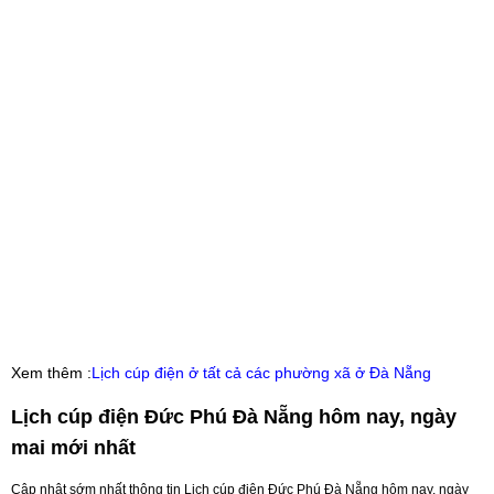
Xem thêm :
Lịch cúp điện ở tất cả các phường xã ở Đà Nẵng
Lịch cúp điện Đức Phú Đà Nẵng hôm nay, ngày
mai mới nhất
Cập nhật sớm nhất thông tin Lịch cúp điện Đức Phú Đà Nẵng hôm nay, ngày