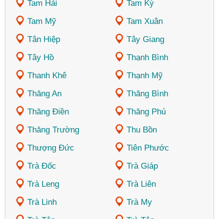
Tam Hải
Tam Kỳ
Tam Mỹ
Tam Xuân
Tân Hiệp
Tây Giang
Tây Hồ
Thạnh Bình
Thanh Khê
Thạnh Mỹ
Thăng An
Thăng Bình
Thăng Điền
Thăng Phú
Thăng Trường
Thu Bồn
Thượng Đức
Tiên Phước
Trà Đốc
Trà Giáp
Trà Leng
Trà Liên
Trà Linh
Trà My