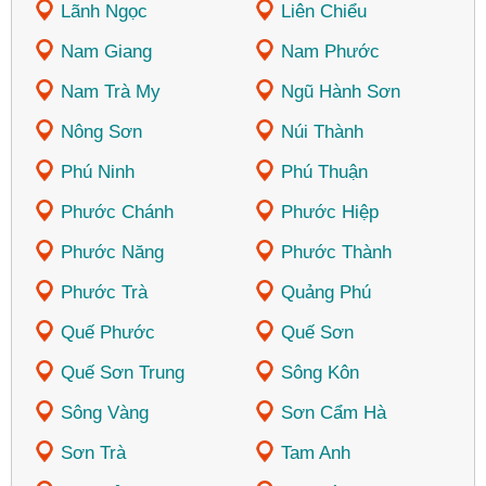
Lãnh Ngọc
Liên Chiểu
Nam Giang
Nam Phước
Nam Trà My
Ngũ Hành Sơn
Nông Sơn
Núi Thành
Phú Ninh
Phú Thuận
Phước Chánh
Phước Hiệp
Phước Năng
Phước Thành
Phước Trà
Quảng Phú
Quế Phước
Quế Sơn
Quế Sơn Trung
Sông Kôn
Sông Vàng
Sơn Cẩm Hà
Sơn Trà
Tam Anh