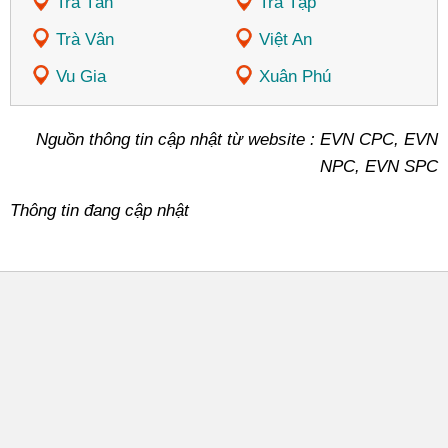
Trà Tân
Trà Tập
Trà Vân
Việt An
Vu Gia
Xuân Phú
Nguồn thông tin cập nhật từ website : EVN CPC, EVN
NPC, EVN SPC
Thông tin đang cập nhật