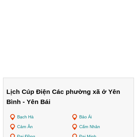
Lịch Cúp Điện Các phường xã ở Yên
Bình - Yên Bái
Bạch Hà
Bảo Ái
Cảm Ân
Cẩm Nhân
Đại Đồng
Đại Minh