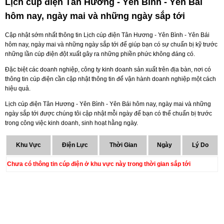
Lịch cúp điện Tân Hương - Yên Bình - Yên Bái
hôm nay, ngày mai và những ngày sắp tới
Cập nhật sớm nhất thông tin Lịch cúp điện Tân Hương - Yên Bình - Yên Bái
hôm nay, ngày mai và những ngày sắp tới để giúp bạn có sự chuẩn bị kỹ trước
những lần cúp điện đột xuất gây ra những phiền phức không đáng có.
Đặc biệt các doanh nghiệp, công ty kinh doanh sản xuất trên địa bàn, nơi có
thông tin cúp điện cần cập nhật thông tin để vận hành doanh nghiệp một cách
hiệu quả.
Lịch cúp điện Tân Hương - Yên Bình - Yên Bái hôm nay, ngày mai và những
ngày sắp tới được chúng tôi cập nhật mỗi ngày để bạn có thể chuẩn bị trước
trong công việc kinh doanh, sinh hoạt hằng ngày.
Khu Vực
Điện Lực
Thời Gian
Ngày
Lý Do
Chưa có thông tin cúp điện ở khu vực này trong thời gian sắp tới