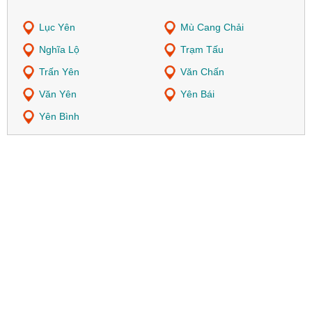
Lục Yên
Mù Cang Chải
Nghĩa Lộ
Trạm Tấu
Trấn Yên
Văn Chấn
Văn Yên
Yên Bái
Yên Bình