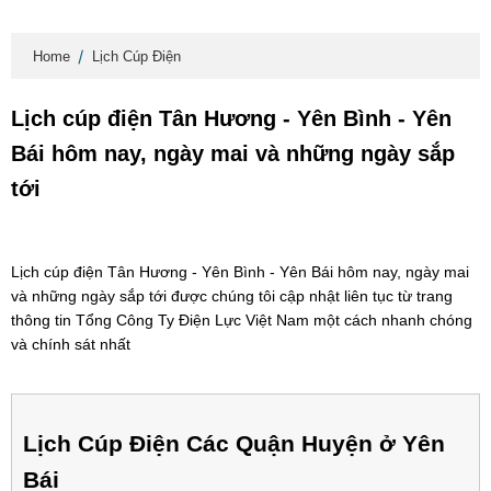
Home
Lịch Cúp Điện
Lịch cúp điện Tân Hương - Yên Bình - Yên
Bái hôm nay, ngày mai và những ngày sắp
tới
Lịch cúp điện Tân Hương - Yên Bình - Yên Bái hôm nay, ngày mai
và những ngày sắp tới được chúng tôi cập nhật liên tục từ trang
thông tin Tổng Công Ty Điện Lực Việt Nam một cách nhanh chóng
và chính sát nhất
Lịch Cúp Điện Các Quận Huyện ở Yên
Bái