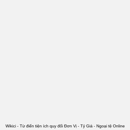
Wikici - Từ điển tiện ích quy đổi Đơn Vị - Tỷ Giá - Ngoại tệ Online