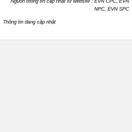
Nguồn thông tin cập nhật từ website : EVN CPC, EVN
NPC, EVN SPC
Thông tin đang cập nhật