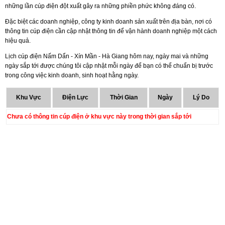
những lần cúp điện đột xuất gây ra những phiền phức không đáng có.
Đặc biệt các doanh nghiệp, công ty kinh doanh sản xuất trên địa bàn, nơi có
thông tin cúp điện cần cập nhật thông tin để vận hành doanh nghiệp một cách
hiệu quả.
Lịch cúp điện Nấm Dẩn - Xín Mần - Hà Giang hôm nay, ngày mai và những
ngày sắp tới được chúng tôi cập nhật mỗi ngày để bạn có thể chuẩn bị trước
trong công việc kinh doanh, sinh hoạt hằng ngày.
Khu Vực
Điện Lực
Thời Gian
Ngày
Lý Do
Chưa có thông tin cúp điện ở khu vực này trong thời gian sắp tới