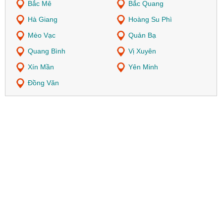
Bắc Mê
Bắc Quang
Hà Giang
Hoàng Su Phì
Mèo Vạc
Quản Bạ
Quang Bình
Vị Xuyên
Xín Mần
Yên Minh
Đồng Văn