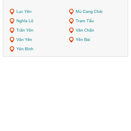
Lục Yên
Mù Cang Chải
Nghĩa Lộ
Trạm Tấu
Trấn Yên
Văn Chấn
Văn Yên
Yên Bái
Yên Bình