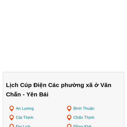
Lịch Cúp Điện Các phường xã ở Văn
Chấn - Yên Bái
An Lương
Bình Thuận
Cát Thịnh
Chấn Thịnh
Đại Lịch
Đồng Khê