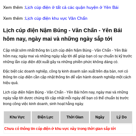
Xem thêm :
Lịch cúp điện ở tất cả các quận huyện ở Yên Bái
Xem thêm :
Lịch cúp điện khu vực Văn Chấn
Lịch cúp điện Nậm Búng - Văn Chấn - Yên Bái
hôm nay, ngày mai và những ngày sắp tới
Cập nhật sớm nhất thông tin Lịch cúp điện Nậm Búng - Văn Chấn - Yên Bái
hôm nay, ngày mai và những ngày sắp tới để giúp bạn có sự chuẩn bị kỹ trước
những lần cúp điện đột xuất gây ra những phiền phức không đáng có.
Đặc biệt các doanh nghiệp, công ty kinh doanh sản xuất trên địa bàn, nơi có
thông tin cúp điện cần cập nhật thông tin để vận hành doanh nghiệp một cách
hiệu quả.
Lịch cúp điện Nậm Búng - Văn Chấn - Yên Bái hôm nay, ngày mai và những
ngày sắp tới được chúng tôi cập nhật mỗi ngày để bạn có thể chuẩn bị trước
trong công việc kinh doanh, sinh hoạt hằng ngày.
Khu Vực
Điện Lực
Thời Gian
Ngày
Lý Do
Chưa có thông tin cúp điện ở khu vực này trong thời gian sắp tới