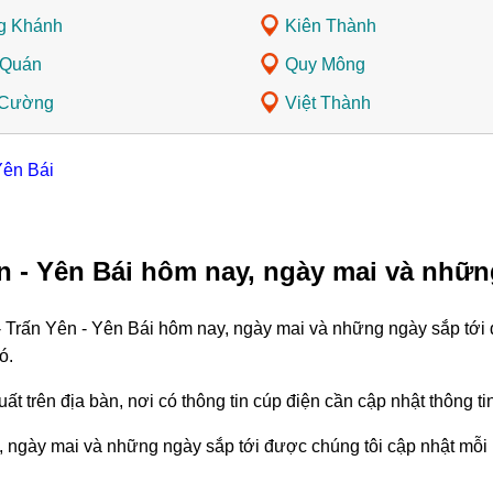
g Khánh
Kiên Thành
 Quán
Quy Mông
 Cường
Việt Thành
Yên Bái
n - Yên Bái hôm nay, ngày mai và nhữn
- Trấn Yên - Yên Bái hôm nay, ngày mai và những ngày sắp tới 
ó.
ất trên địa bàn, nơi có thông tin cúp điện cần cập nhật thông 
 ngày mai và những ngày sắp tới được chúng tôi cập nhật mỗi 