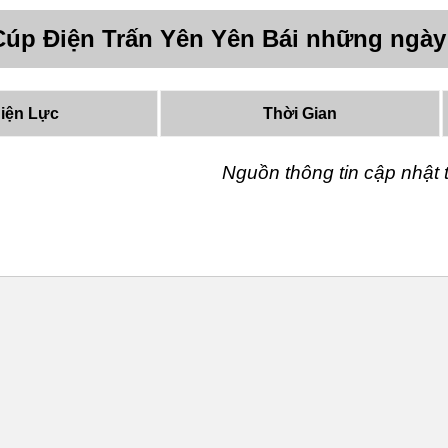
Cúp Điện Trấn Yên Yên Bái những ngày
iện Lực
Thời Gian
Nguồn thông tin cập nhậ