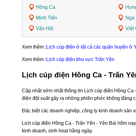
Hồng Ca
Hưn
Minh Tiến
Nga
Vân Hội
Việt
Xem thêm :
Lịch cúp điện ở tất cả các quận huyện ở 
Xem thêm :
Lịch cúp điện khu vực Trấn Yên
Lịch cúp điện Hồng Ca - Trấn Yê
Cập nhật sớm nhất thông tin Lịch cúp điện Hồng Ca 
điện đột xuất gây ra những phiền phức không đáng c
Đặc biệt các doanh nghiệp, công ty kinh doanh sản xu
Lịch cúp điện Hồng Ca - Trấn Yên - Yên Bái hôm nay,
kinh doanh, sinh hoạt hằng ngày.