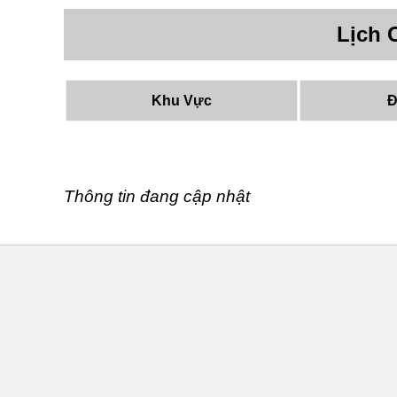
Lịch 
Khu Vực
Đ
Thông tin đang cập nhật