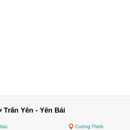
 Trấn Yên - Yên Bái
húc
Cường Thịnh