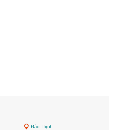
Đào Thịnh