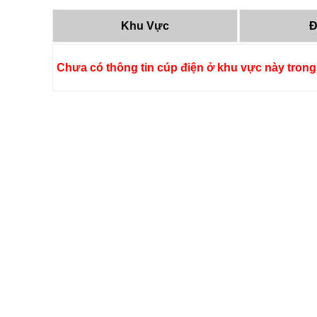
Khu Vực
Đ
Chưa có thông tin cúp điện ở khu vực này trong 