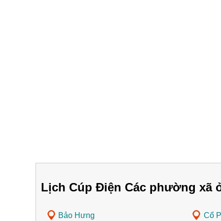
Lịch Cúp Điện Các phường xã ở
Bảo Hưng
Cổ P