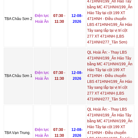
471HNH/199_Ân Hảo Tây
bằng MC 471HNH/199_Ân
Hảo Tây tại cột 199 XT
Điện lực
07:30
-
12-08-
TBA Châu Sơn 2
471HNH - Điều chuyển
Hoài Ân
11:30
2026
LBS 471HNH/199_Ân Hảo
Tây sang lắp tại vị trí cột
277 XT 471HNH (LBS
471HNH/277_Tân Sơn)
QL Hoài Ân: - Thay LBS
471HNH/199_Ân Hảo Tây
bằng MC 471HNH/199_Ân
Hảo Tây tại cột 199 XT
Điện lực
07:30
-
12-08-
TBA Châu Sơn 1
471HNH - Điều chuyển
Hoài Ân
11:30
2026
LBS 471HNH/199_Ân Hảo
Tây sang lắp tại vị trí cột
277 XT 471HNH (LBS
471HNH/277_Tân Sơn)
QL Hoài Ân: - Thay LBS
471HNH/199_Ân Hảo Tây
bằng MC 471HNH/199_Ân
Hảo Tây tại cột 199 XT
Điện lực
07:30
-
12-08-
TBA Vạn Trung.
471HNH - Điều chuyển
Hoài Ân
11:30
2026