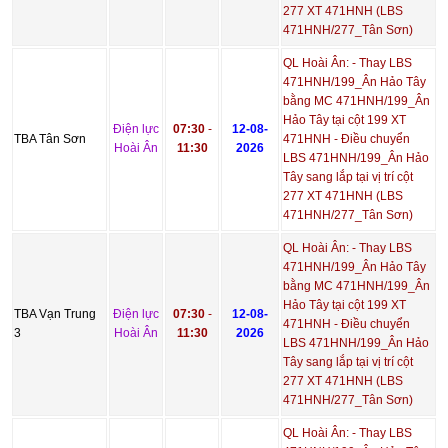
277 XT 471HNH (LBS
471HNH/277_Tân Sơn)
QL Hoài Ân: - Thay LBS
471HNH/199_Ân Hảo Tây
bằng MC 471HNH/199_Ân
Hảo Tây tại cột 199 XT
Điện lực
07:30
-
12-08-
TBA Tân Sơn
471HNH - Điều chuyển
Hoài Ân
11:30
2026
LBS 471HNH/199_Ân Hảo
Tây sang lắp tại vị trí cột
277 XT 471HNH (LBS
471HNH/277_Tân Sơn)
QL Hoài Ân: - Thay LBS
471HNH/199_Ân Hảo Tây
bằng MC 471HNH/199_Ân
Hảo Tây tại cột 199 XT
TBA Vạn Trung
Điện lực
07:30
-
12-08-
471HNH - Điều chuyển
3
Hoài Ân
11:30
2026
LBS 471HNH/199_Ân Hảo
Tây sang lắp tại vị trí cột
277 XT 471HNH (LBS
471HNH/277_Tân Sơn)
QL Hoài Ân: - Thay LBS