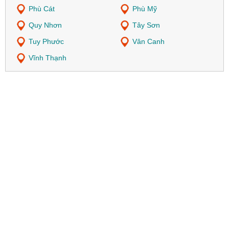
Phù Cát
Phù Mỹ
Quy Nhơn
Tây Sơn
Tuy Phước
Vân Canh
Vĩnh Thạnh