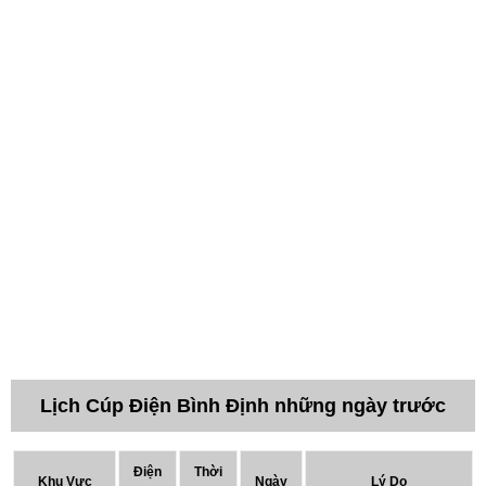
Lịch Cúp Điện Bình Định những ngày trước
Điện
Thời
Khu Vực
Ngày
Lý Do