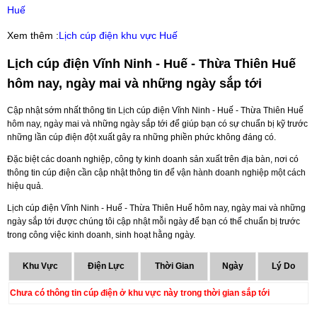
Huế
Xem thêm :
Lịch cúp điện khu vực Huế
Lịch cúp điện Vĩnh Ninh - Huế - Thừa Thiên Huế
hôm nay, ngày mai và những ngày sắp tới
Cập nhật sớm nhất thông tin Lịch cúp điện Vĩnh Ninh - Huế - Thừa Thiên Huế
hôm nay, ngày mai và những ngày sắp tới để giúp bạn có sự chuẩn bị kỹ trước
những lần cúp điện đột xuất gây ra những phiền phức không đáng có.
Đặc biệt các doanh nghiệp, công ty kinh doanh sản xuất trên địa bàn, nơi có
thông tin cúp điện cần cập nhật thông tin để vận hành doanh nghiệp một cách
hiệu quả.
Lịch cúp điện Vĩnh Ninh - Huế - Thừa Thiên Huế hôm nay, ngày mai và những
ngày sắp tới được chúng tôi cập nhật mỗi ngày để bạn có thể chuẩn bị trước
trong công việc kinh doanh, sinh hoạt hằng ngày.
Khu Vực
Điện Lực
Thời Gian
Ngày
Lý Do
Chưa có thông tin cúp điện ở khu vực này trong thời gian sắp tới