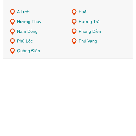
A Lưới
Huế
Hương Thủy
Hương Trà
Nam Đông
Phong Điền
Phú Lộc
Phú Vang
Quảng Điền