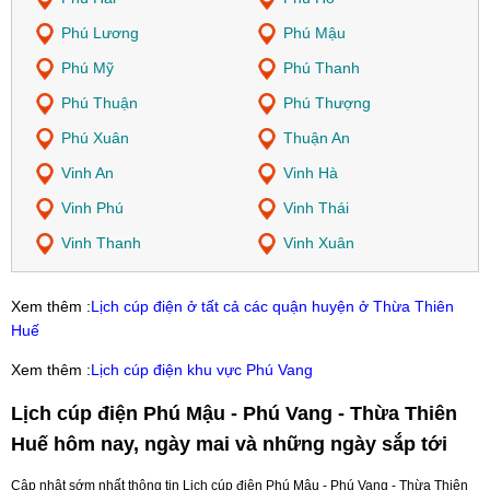
Phú Lương
Phú Mậu
Phú Mỹ
Phú Thanh
Phú Thuận
Phú Thượng
Phú Xuân
Thuận An
Vinh An
Vinh Hà
Vinh Phú
Vinh Thái
Vinh Thanh
Vinh Xuân
Xem thêm :
Lịch cúp điện ở tất cả các quận huyện ở Thừa Thiên
Huế
Xem thêm :
Lịch cúp điện khu vực Phú Vang
Lịch cúp điện Phú Mậu - Phú Vang - Thừa Thiên
Huế hôm nay, ngày mai và những ngày sắp tới
Cập nhật sớm nhất thông tin Lịch cúp điện Phú Mậu - Phú Vang - Thừa Thiên