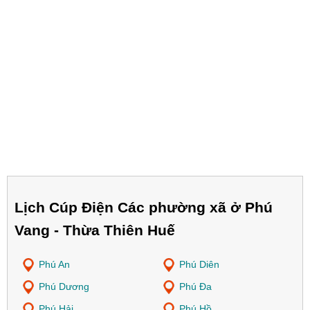
Lịch Cúp Điện Các phường xã ở Phú
Vang - Thừa Thiên Huế
Phú An
Phú Diên
Phú Dương
Phú Đa
Phú Hải
Phú Hồ