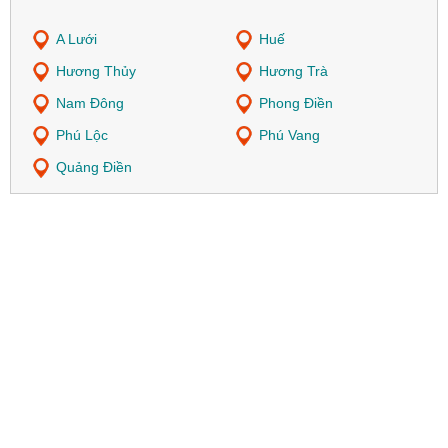
A Lưới
Huế
Hương Thủy
Hương Trà
Nam Đông
Phong Điền
Phú Lộc
Phú Vang
Quảng Điền