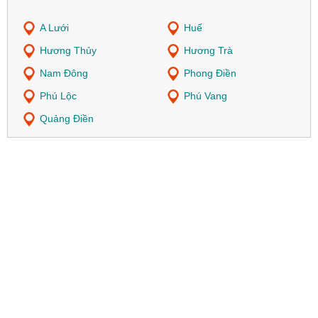
A Lưới
Huế
Hương Thủy
Hương Trà
Nam Đông
Phong Điền
Phú Lộc
Phú Vang
Quảng Điền