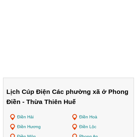
Lịch Cúp Điện Các phường xã ở Phong
Điền - Thừa Thiên Huế
Điền Hải
Điền Hoà
Điền Hương
Điền Lộc
Điền Môn
Phong An