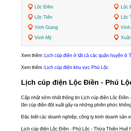
Lộc Điền
Lộc 
Lộc Tiến
Lộc T
Vinh Giang
Vinh
Vinh Mỹ
Xuân
Xem thêm :
Lịch cúp điện ở tất cả các quận huyện ở
Xem thêm :
Lịch cúp điện khu vực Phú Lộc
Lịch cúp điện Lộc Điền - Phú Lộ
Cập nhật sớm nhất thông tin Lịch cúp điện Lộc Điền
lần cúp điện đột xuất gây ra những phiền phức khôn
Đặc biệt các doanh nghiệp, công ty kinh doanh sản xu
Lịch cúp điện Lộc Điền - Phú Lộc - Thừa Thiên Huế 