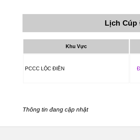
Lịch Cúp
Khu Vực
PCCC LỘC ĐIỀN
Đ
Thông tin đang cập nhật