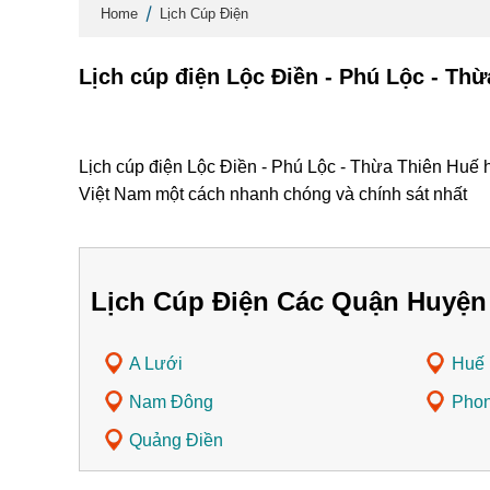
Home
Lịch Cúp Điện
Lịch cúp điện Lộc Điền - Phú Lộc - Th
Lịch cúp điện Lộc Điền - Phú Lộc - Thừa Thiên Huế h
Việt Nam một cách nhanh chóng và chính sát nhất
Lịch Cúp Điện Các Quận Huyện
A Lưới
Huế
Nam Đông
Phon
Quảng Điền