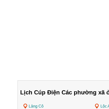
Lịch Cúp Điện Các phường xã 
Lăng Cô
Lộc 