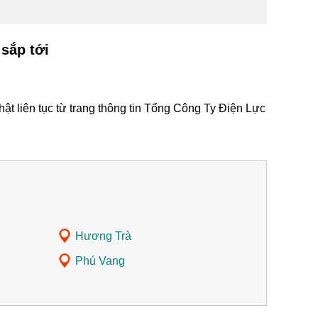
sắp tới
t liên tục từ trang thông tin Tổng Công Ty Điện Lực
Hương Trà
Phú Vang