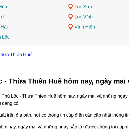
Hòa
Lộc Sơn
rì
Lộc Vĩnh
 Hải
Vinh Hiền
 Lộc
 Thừa Thiên Huế
c - Thừa Thiên Huế hôm nay, ngày mai
 - Phú Lộc - Thừa Thiên Huế hôm nay, ngày mai và những ngày 
g đáng có.
ất trên địa bàn, nơi có thông tin cúp điện cần cập nhật thông 
hôm nay, ngày mai và những ngày sắp tới được chúng tôi cập nh