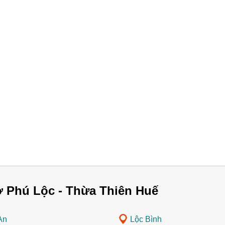
ở Phú Lộc - Thừa Thiên Huế
An
Lộc Bình