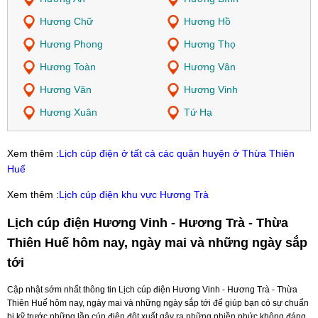
Hương Chữ
Hương Hồ
Hương Phong
Hương Thọ
Hương Toàn
Hương Vân
Hương Văn
Hương Vinh
Hương Xuân
Tứ Hạ
Xem thêm :
Lịch cúp điện ở tất cả các quận huyện ở Thừa Thiên
Huế
Xem thêm :
Lịch cúp điện khu vực Hương Trà
Lịch cúp điện Hương Vinh - Hương Trà - Thừa
Thiên Huế hôm nay, ngày mai và những ngày sắp
tới
Cập nhật sớm nhất thông tin Lịch cúp điện Hương Vinh - Hương Trà - Thừa
Thiên Huế hôm nay, ngày mai và những ngày sắp tới để giúp bạn có sự chuẩn
bị kỹ trước những lần cúp điện đột xuất gây ra những phiền phức không đáng