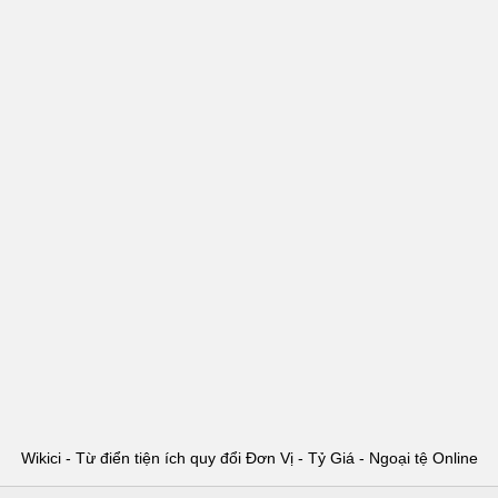
Wikici - Từ điển tiện ích quy đổi Đơn Vị - Tỷ Giá - Ngoại tệ Online