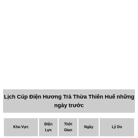
Lịch Cúp Điện Hương Trà Thừa Thiên Huế những
ngày trước
Điện
Thời
Khu Vực
Ngày
Lý Do
Lực
Gian