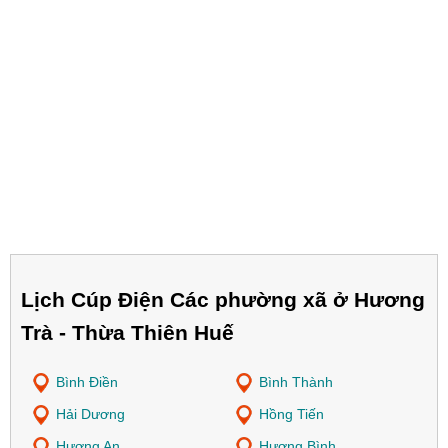
Lịch Cúp Điện Các phường xã ở Hương
Trà - Thừa Thiên Huế
Bình Điền
Bình Thành
Hải Dương
Hồng Tiến
Hương An
Hương Bình