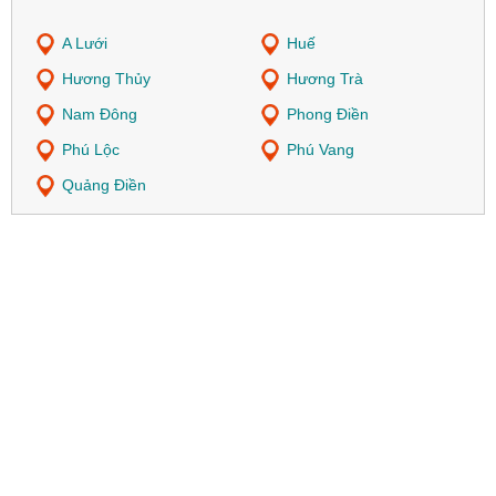
A Lưới
Huế
Hương Thủy
Hương Trà
Nam Đông
Phong Điền
Phú Lộc
Phú Vang
Quảng Điền