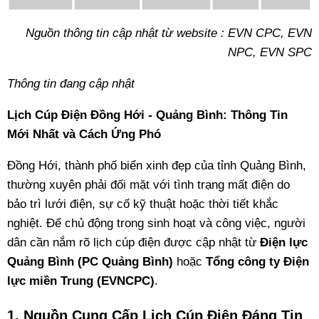
Nguồn thông tin cập nhật từ website : EVN CPC, EVN
NPC, EVN SPC
Thông tin đang cập nhật
Lịch Cúp Điện Đồng Hới - Quảng Bình: Thông Tin
Mới Nhất và Cách Ứng Phó
Đồng Hới, thành phố biển xinh đẹp của tỉnh Quảng Bình,
thường xuyên phải đối mặt với tình trạng mất điện do
bảo trì lưới điện, sự cố kỹ thuật hoặc thời tiết khắc
nghiệt. Để chủ động trong sinh hoạt và công việc, người
dân cần nắm rõ lịch cúp điện được cập nhật từ
Điện lực
Quảng Bình (PC Quảng Bình)
hoặc
Tổng công ty Điện
lực miền Trung (EVNCPC)
.
1. Nguồn Cung Cấp Lịch Cúp Điện Đáng Tin