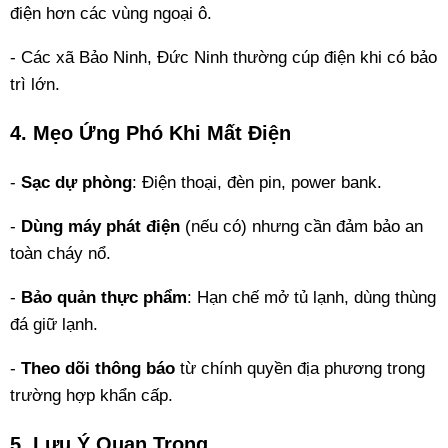
điện hơn các vùng ngoại ô.
- Các xã Bảo Ninh, Đức Ninh thường cúp điện khi có bảo
trì lớn.
4. Mẹo Ứng Phó Khi Mất Điện
-
Sạc dự phòng
: Điện thoại, đèn pin, power bank.
-
Dùng máy phát điện
(nếu có) nhưng cần đảm bảo an
toàn cháy nổ.
-
Bảo quản thực phẩm
: Hạn chế mở tủ lạnh, dùng thùng
đá giữ lạnh.
-
Theo dõi thông báo
từ chính quyền địa phương trong
trường hợp khẩn cấp.
5. Lưu Ý Quan Trọng