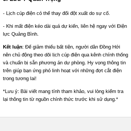
- Lịch cúp điện có thể thay đổi đột xuất do sự cố.
- Khi mất điện kéo dài quá dự kiến, liên hệ ngay với Điện
lực Quảng Bình.
Kết luận
: Để giảm thiểu bất tiện, người dân Đồng Hới
nên chủ động theo dõi lịch cúp điện qua kênh chính thống
và chuẩn bị sẵn phương án dự phòng. Hy vọng thông tin
trên giúp bạn ứng phó linh hoạt với những đợt cắt điện
trong tương lai!
*Lưu ý: Bài viết mang tính tham khảo, vui lòng kiểm tra
lại thông tin từ nguồn chính thức trước khi sử dụng.*