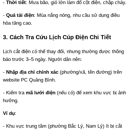
-
Thời tiết
: Mưa bão, gió lớn làm đổ cột điện, chập cháy.
-
Quá tải điện
: Mùa nắng nóng, nhu cầu sử dụng điều
hòa tăng cao.
3. Cách Tra Cứu Lịch Cúp Điện Chi Tiết
Lịch cắt điện có thể thay đổi, nhưng thường được thông
báo trước 3–5 ngày. Người dân nên:
-
Nhập địa chỉ chính xác
(phường/xã, tên đường) trên
website PC Quảng Bình.
- Kiểm tra
mã lưới điện
(nếu có) để xem khu vực bị ảnh
hưởng.
Ví dụ
:
- Khu vực trung tâm (phường Bắc Lý, Nam Lý) ít bị cắt