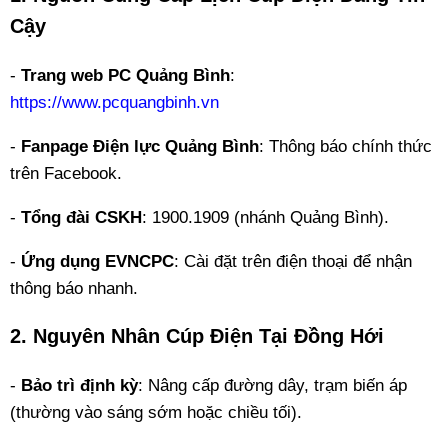
Cậy
-
Trang web PC Quảng Bình
:
https://www.pcquangbinh.vn
-
Fanpage Điện lực Quảng Bình
: Thông báo chính thức
trên Facebook.
-
Tổng đài CSKH
: 1900.1909 (nhánh Quảng Bình).
-
Ứng dụng EVNCPC
: Cài đặt trên điện thoại để nhận
thông báo nhanh.
2. Nguyên Nhân Cúp Điện Tại Đồng Hới
-
Bảo trì định kỳ
: Nâng cấp đường dây, trạm biến áp
(thường vào sáng sớm hoặc chiều tối).