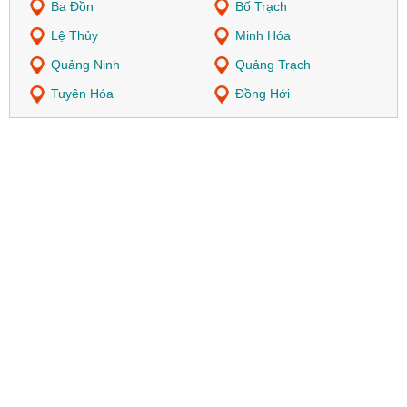
Ba Đồn
Bố Trạch
Lệ Thủy
Minh Hóa
Quảng Ninh
Quảng Trạch
Tuyên Hóa
Đồng Hới