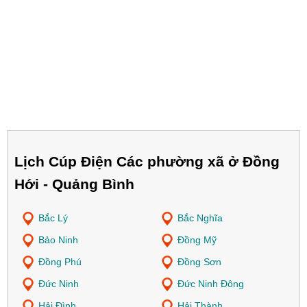
Lịch Cúp Điện Các phường xã ở Đồng
Hới - Quảng Bình
Bắc Lý
Bắc Nghĩa
Bảo Ninh
Đồng Mỹ
Đồng Phú
Đồng Sơn
Đức Ninh
Đức Ninh Đông
Hải Đình
Hải Thành