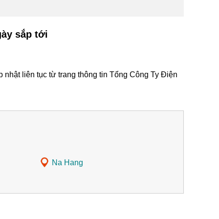
ày sắp tới
hật liên tục từ trang thông tin Tổng Công Ty Điện
Na Hang