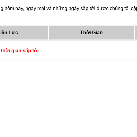
 hôm nay, ngày mai và những ngày sắp tới được chúng tôi cập 
iện Lực
Thời Gian
thời gian sắp tới