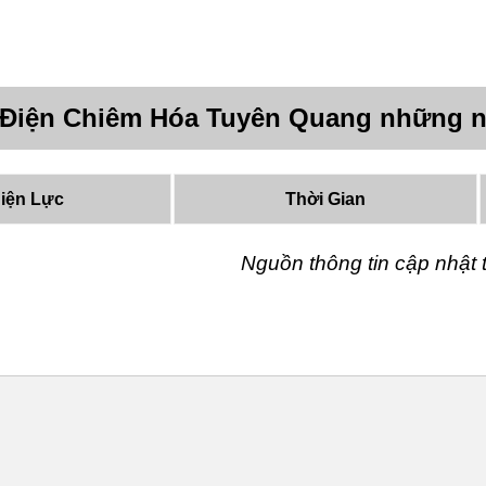
 Điện Chiêm Hóa Tuyên Quang những n
iện Lực
Thời Gian
Nguồn thông tin cập nhậ