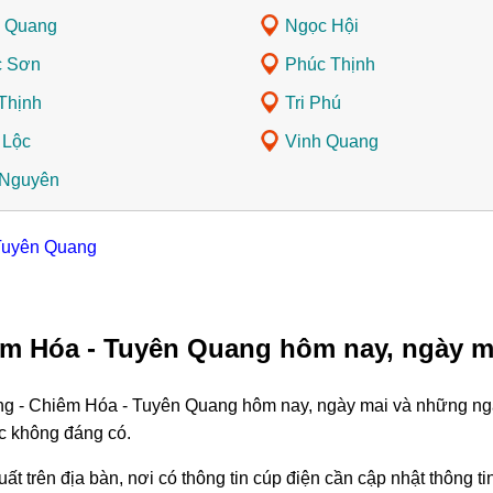
 Quang
Ngọc Hội
c Sơn
Phúc Thịnh
Thịnh
Tri Phú
 Lộc
Vinh Quang
 Nguyên
 Tuyên Quang
êm Hóa - Tuyên Quang hôm nay, ngày m
ng - Chiêm Hóa - Tuyên Quang hôm nay, ngày mai và những ngày
c không đáng có.
ất trên địa bàn, nơi có thông tin cúp điện cần cập nhật thông 