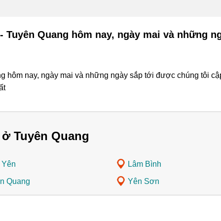
 - Tuyên Quang hôm nay, ngày mai và những ng
 hôm nay, ngày mai và những ngày sắp tới được chúng tôi cập n
ất
 ở Tuyên Quang
 Yên
Lâm Bình
n Quang
Yên Sơn