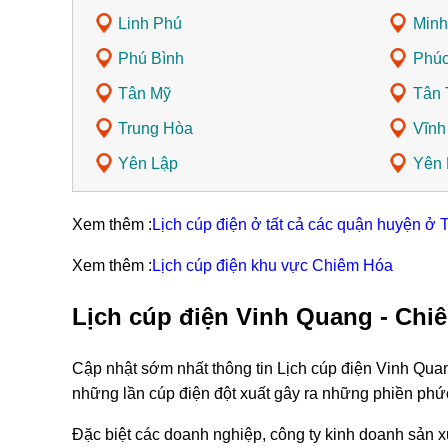
Linh Phú
Minh
Phú Bình
Phú
Tân Mỹ
Tân 
Trung Hòa
Vĩnh
Yên Lập
Yên
Xem thêm :
Lịch cúp điện ở tất cả các quận huyện ở
Xem thêm :
Lịch cúp điện khu vực Chiêm Hóa
Lịch cúp điện Vinh Quang - Chi
Cập nhật sớm nhất thông tin Lịch cúp điện Vinh Qua
những lần cúp điện đột xuất gây ra những phiền phứ
Đặc biệt các doanh nghiệp, công ty kinh doanh sản xu