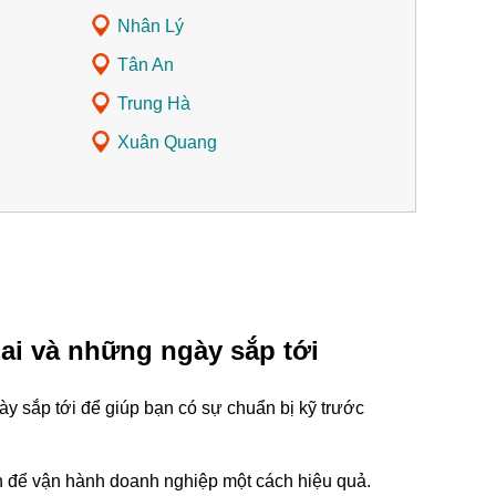
Nhân Lý
Tân An
Trung Hà
Xuân Quang
ai và những ngày sắp tới
 sắp tới để giúp bạn có sự chuẩn bị kỹ trước
tin để vận hành doanh nghiệp một cách hiệu quả.