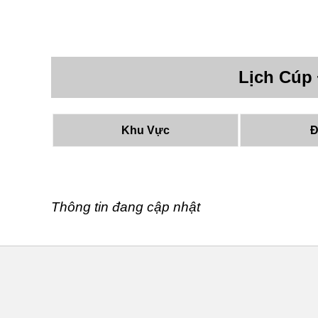
Lịch Cúp
Khu Vực
Đ
Thông tin đang cập nhật