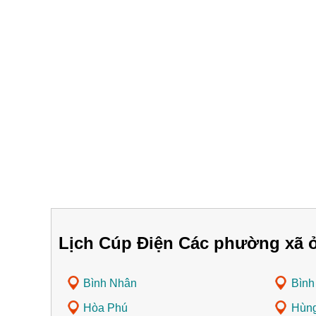
Lịch Cúp Điện Các phường xã 
Bình Nhân
Bình
Hòa Phú
Hùn