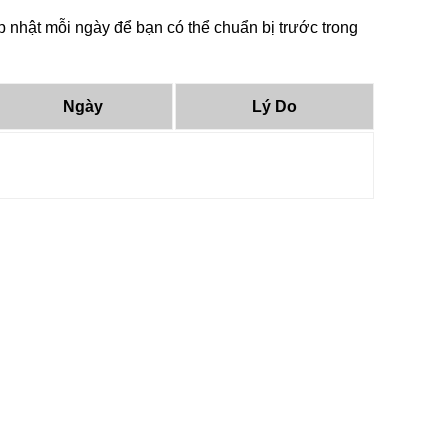
nhật mỗi ngày để bạn có thể chuẩn bị trước trong
Ngày
Lý Do