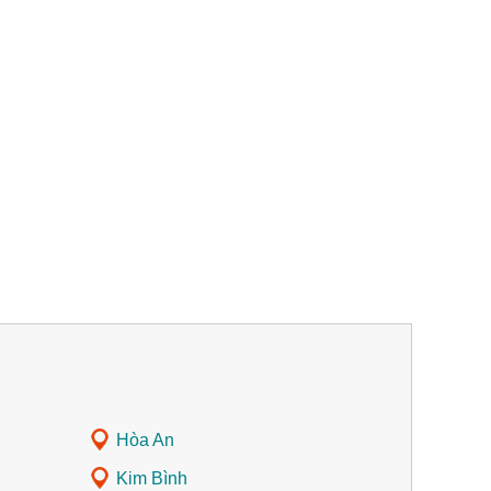
Hòa An
Kim Bình