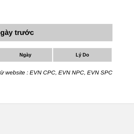
gày trước
Ngày
Lý Do
t từ website : EVN CPC, EVN NPC, EVN SPC