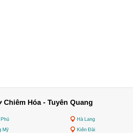
ở Chiêm Hóa - Tuyên Quang
 Phú
Hà Lang
g Mỹ
Kiên Đài