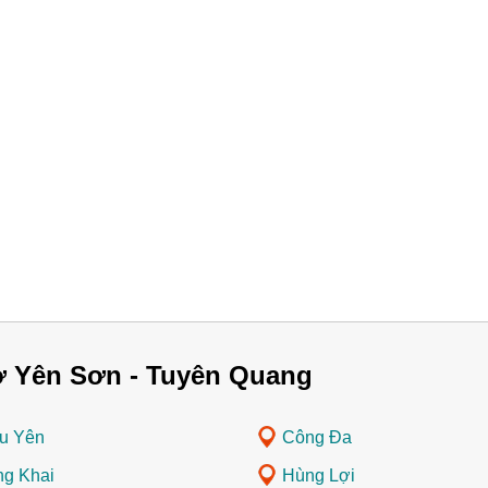
ở Yên Sơn - Tuyên Quang
u Yên
Công Đa
g Khai
Hùng Lợi