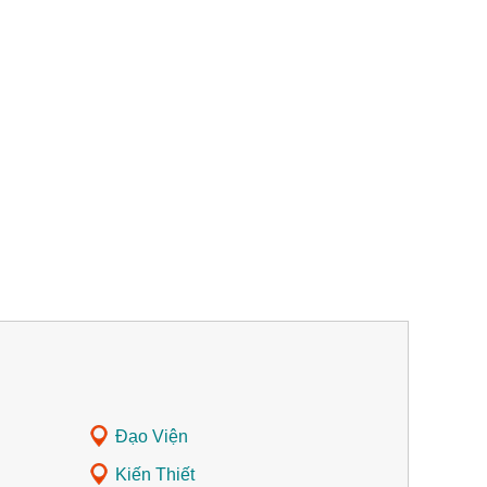
Đạo Viện
Kiến Thiết