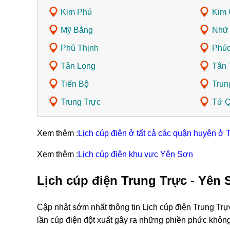
Kim Phú
Kim 
Mỹ Bằng
Nhữ
Phú Thịnh
Phúc
Tân Long
Tân 
Tiến Bộ
Trun
Trung Trực
Tứ 
Xem thêm :
Lịch cúp điện ở tất cả các quận huyện ở
Xem thêm :
Lịch cúp điện khu vực Yên Sơn
Lịch cúp điện Trung Trực - Yên
Cập nhật sớm nhất thông tin Lịch cúp điện Trung Tr
lần cúp điện đột xuất gây ra những phiền phức khôn