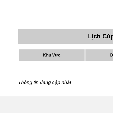
Lịch Cú
Khu Vực
Đ
Thông tin đang cập nhật