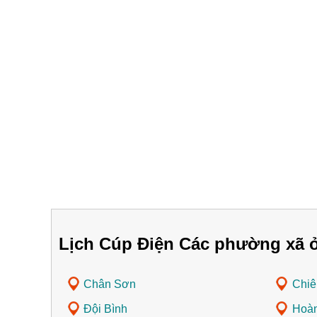
Lịch Cúp Điện Các phường xã 
Chân Sơn
Chiê
Đội Bình
Hoàn