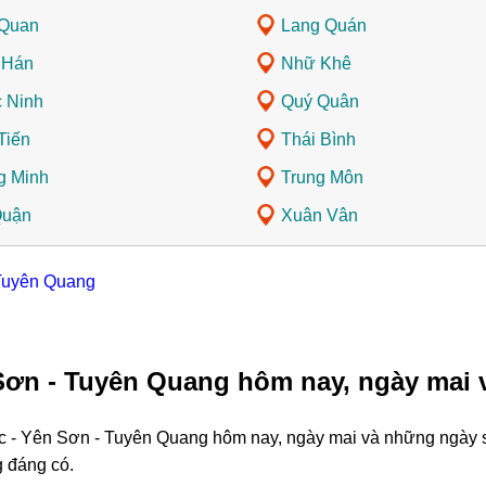
Quan
Lang Quán
 Hán
Nhữ Khê
 Ninh
Quý Quân
Tiến
Thái Bình
g Minh
Trung Môn
Quận
Xuân Vân
 Tuyên Quang
 Sơn - Tuyên Quang hôm nay, ngày mai 
ực - Yên Sơn - Tuyên Quang hôm nay, ngày mai và những ngày s
g đáng có.