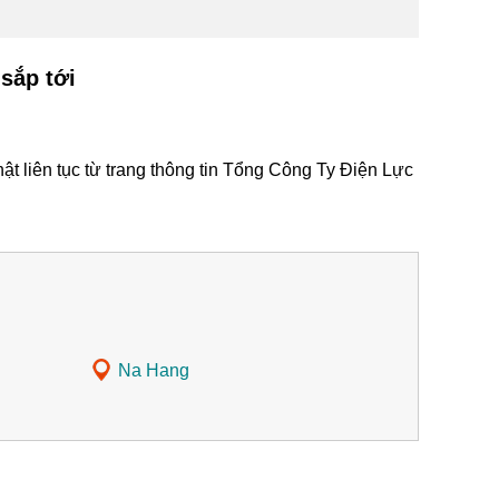
sắp tới
t liên tục từ trang thông tin Tổng Công Ty Điện Lực
Na Hang