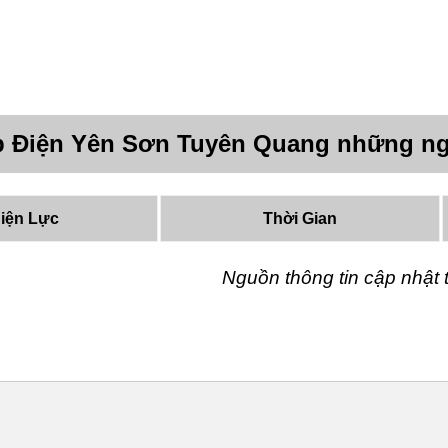
p Điện Yên Sơn Tuyên Quang những ng
iện Lực
Thời Gian
Nguồn thông tin cập nhậ