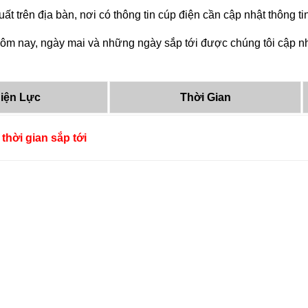
ất trên địa bàn, nơi có thông tin cúp điện cần cập nhật thông 
ôm nay, ngày mai và những ngày sắp tới được chúng tôi cập nh
iện Lực
Thời Gian
thời gian sắp tới