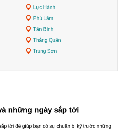
Lực Hành
Phú Lâm
Tân Bình
Thắng Quân
Trung Sơn
và những ngày sắp tới
ắp tới để giúp bạn có sự chuẩn bị kỹ trước những