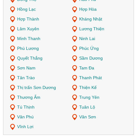
Hồng Lạc
Hợp Hòa
Hợp Thành
Kháng Nhật
Lâm Xuyên
Lương Thiện
Minh Thanh
Ninh Lai
Phú Lương
Phúc Ứng
Quyết Thắng
Sầm Dương
Sơn Nam
Tam Đa
Tân Trào
Thanh Phát
Thị trấn Sơn Dương
Thiện Kế
Thương Ấm
Trung Yên
Tú Thịnh
Tuân Lộ
Văn Phú
Vân Sơn
Vĩnh Lợi