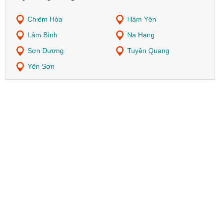
Chiêm Hóa
Hàm Yên
Lâm Bình
Na Hang
Sơn Dương
Tuyên Quang
Yên Sơn