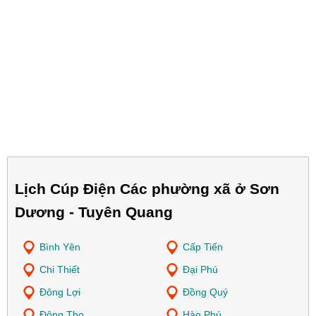
Lịch Cúp Điện Các phường xã ở Sơn
Dương - Tuyên Quang
Bình Yên
Cấp Tiến
Chi Thiết
Đại Phú
Đông Lợi
Đồng Quý
Đông Thọ
Hào Phú