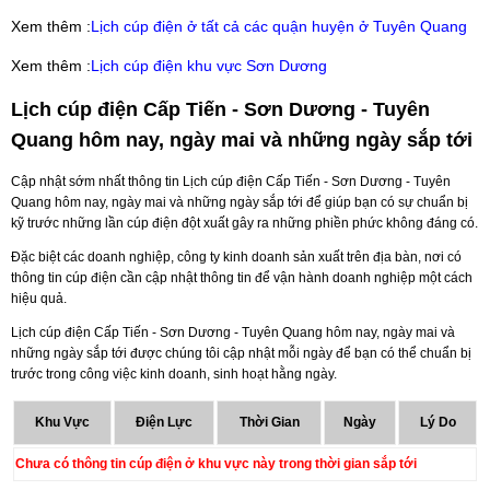
Xem thêm :
Lịch cúp điện ở tất cả các quận huyện ở Tuyên Quang
Xem thêm :
Lịch cúp điện khu vực Sơn Dương
Lịch cúp điện Cấp Tiến - Sơn Dương - Tuyên
Quang hôm nay, ngày mai và những ngày sắp tới
Cập nhật sớm nhất thông tin Lịch cúp điện Cấp Tiến - Sơn Dương - Tuyên
Quang hôm nay, ngày mai và những ngày sắp tới để giúp bạn có sự chuẩn bị
kỹ trước những lần cúp điện đột xuất gây ra những phiền phức không đáng có.
Đặc biệt các doanh nghiệp, công ty kinh doanh sản xuất trên địa bàn, nơi có
thông tin cúp điện cần cập nhật thông tin để vận hành doanh nghiệp một cách
hiệu quả.
Lịch cúp điện Cấp Tiến - Sơn Dương - Tuyên Quang hôm nay, ngày mai và
những ngày sắp tới được chúng tôi cập nhật mỗi ngày để bạn có thể chuẩn bị
trước trong công việc kinh doanh, sinh hoạt hằng ngày.
Khu Vực
Điện Lực
Thời Gian
Ngày
Lý Do
Chưa có thông tin cúp điện ở khu vực này trong thời gian sắp tới