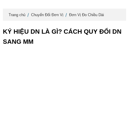
Trang chủ
Chuyển Đổi Đơn Vị
Đơn Vị Đo Chiều Dài
KÝ HIỆU DN LÀ GÌ? CÁCH QUY ĐỔI DN
SANG MM