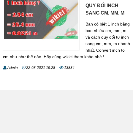
QUY ĐỔI INCH
SANG CM, MM, M
Bạn có biết 1 inch bằng
bao nhiêu cm, mm, m
và cách quy đổi từ inch
sang cm, mm, m nhanh
nhất, Convert inch to
cm như như thế nào. Hãy cùng wikici tham khảo nhé !
Admin
22-08-2021 19:28
13834