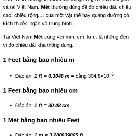
và tại Việt Nam.
Mét
thường dùng để đo chiều dài, chiều
cao, chiều rộng.... của một vật thể hay quảng đường có
kích thước ngắn và trung bình.
Tại Việt Nam
Mét
cùng với mm, cm, km.. là những đơn
vị đo chiều dài khá thông dụng.
1 Feet bằng bao nhiêu m
−6
Đáp án:
1 ft = 0.3048 m =
bằng 304.8×10
1 Feet bằng bao nhiêu cm
Đáp án:
1 ft = 30.48 cm
1 Mét bằng bao nhiêu Feet
Đáp án:
1 m = 3.280839895
ft