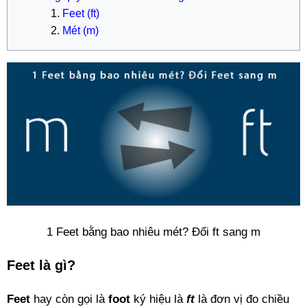
Feet (ft)
Mét (m)
1 Feet bằng bao nhiêu mét? Đổi ft sang m
Feet là gì?
Feet
hay còn gọi là
foot
ký hiệu là
ft
là đơn vị đo chiều