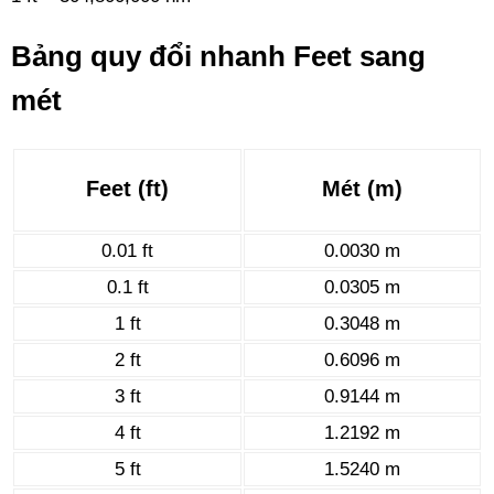
Bảng quy đổi nhanh Feet sang
mét
Feet (ft)
Mét (m)
0.01 ft
0.0030 m
0.1 ft
0.0305 m
1 ft
0.3048 m
2 ft
0.6096 m
3 ft
0.9144 m
4 ft
1.2192 m
5 ft
1.5240 m