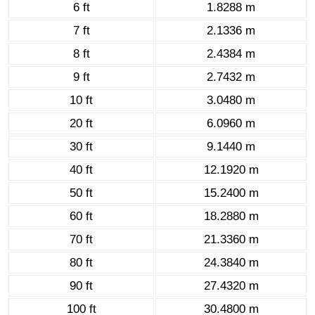
6 ft
1.8288 m
7 ft
2.1336 m
8 ft
2.4384 m
9 ft
2.7432 m
10 ft
3.0480 m
20 ft
6.0960 m
30 ft
9.1440 m
40 ft
12.1920 m
50 ft
15.2400 m
60 ft
18.2880 m
70 ft
21.3360 m
80 ft
24.3840 m
90 ft
27.4320 m
100 ft
30.4800 m