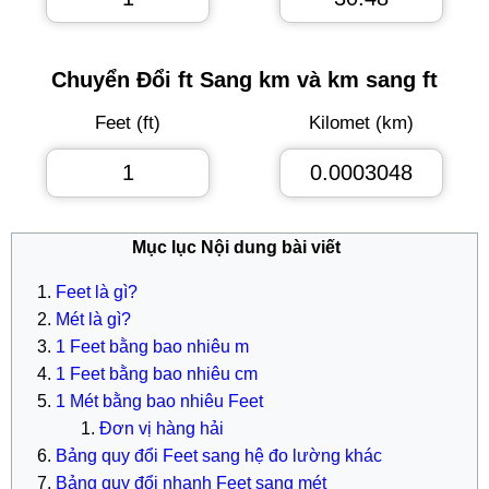
Chuyển Đổi ft Sang km và km sang ft
Feet (ft)
Kilomet (km)
Mục lục Nội dung bài viết
Feet là gì?
Mét là gì?
1 Feet bằng bao nhiêu m
1 Feet bằng bao nhiêu cm
1 Mét bằng bao nhiêu Feet
Đơn vị hàng hải
Bảng quy đổi Feet sang hệ đo lường khác
Bảng quy đổi nhanh Feet sang mét