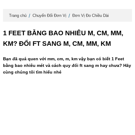
Trang chủ
Chuyển Đổi Đơn Vị
Đơn Vị Đo Chiều Dài
1 FEET BẰNG BAO NHIÊU M, CM, MM,
KM? ĐỔI FT SANG M, CM, MM, KM
Bạn đã quá quen với mm, cm, m, km vậy bạn có biết 1 Feet
bằng bao nhiêu mét và cách quy đổi ft sang m hay chưa? Hãy
cùng chúng tôi tìm hiểu nhé