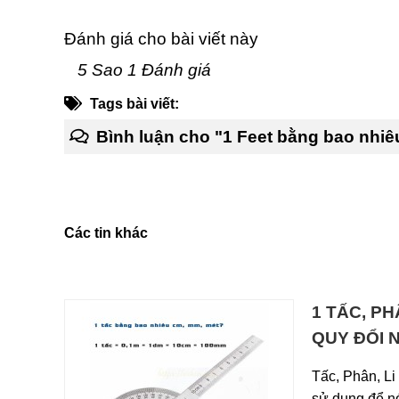
Đánh giá cho bài viết này
5 Sao 1 Đánh giá
Tags bài viết:
Bình luận cho "1 Feet bằng bao nhiêu
Các tin khác
1 TẤC, P
QUY ĐỔI 
Tấc, Phân, Li
sử dụng để nó