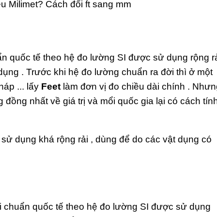
u Milimet? Cách đổi ft sang mm
uẩn quốc tế theo hệ đo lường SI được sử dụng rộng r
 dụng . Trước khi hệ đo lường chuẩn ra đời thì ở một
áp ... lấy
Feet
làm đơn vị đo chiều dài chính . Như
đồng nhất về giá trị và mổi quốc gia lại có cách tín
sử dụng khá rộng rải , dùng để do các vật dụng có
ài chuẩn quốc tế theo hệ đo lường SI được sử dụng