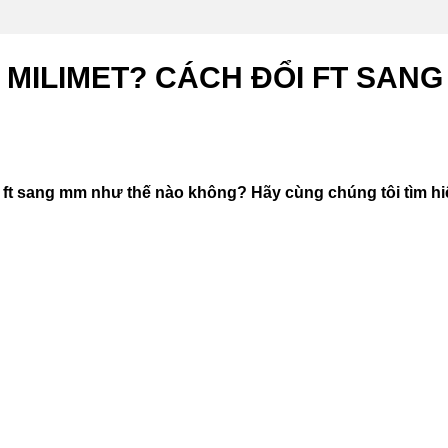
 MILIMET? CÁCH ĐỔI FT SANG
đổi ft sang mm như thế nào không? Hãy cùng chúng tôi tìm h