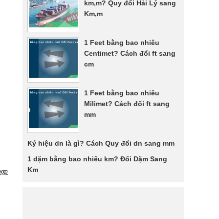
km,m? Quy đổi Hải Lý sang
Km,m
1 Feet bằng bao nhiêu
Centimet? Cách đổi ft sang
cm
1 Feet bằng bao nhiêu
Milimet? Cách đổi ft sang
mm
Ký hiệu dn là gì? Cách Quy đổi dn sang mm
1 dặm bằng bao nhiêu km? Đổi Dặm Sang
Km
hợp