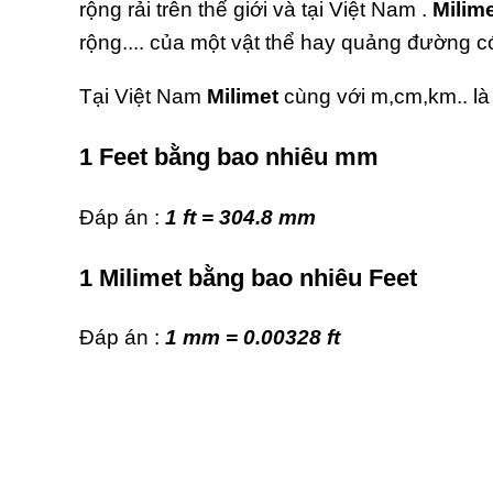
rộng rải trên thế giới và tại Việt Nam .
Milim
rộng.... của một vật thể hay quảng đường có
Tại Việt Nam
Milimet
cùng với m,cm,km.. là
1 Feet bằng bao nhiêu mm
Đáp án :
1 ft = 304.8 mm
1 Milimet bằng bao nhiêu Feet
Đáp án :
1 mm = 0.00328 ft