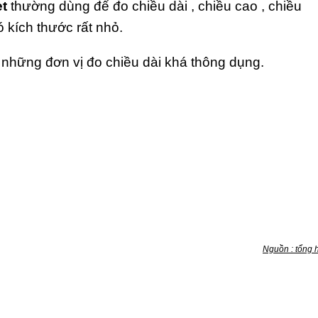
et
thường dùng để đo chiều dài , chiều cao , chiều
 kích thước rất nhỏ.
 những đơn vị đo chiều dài khá thông dụng.
Nguồn : tổng 