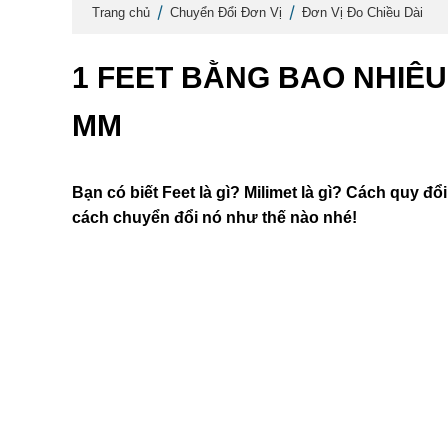
Trang chủ
Chuyển Đổi Đơn Vị
Đơn Vị Đo Chiều Dài
1 FEET BẰNG BAO NHIÊU
MM
Bạn có biết Feet là gì? Milimet là gì? Cách quy 
cách chuyển đổi nó như thế nào nhé!