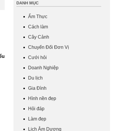
DANH MỤC
Ẩm Thực
Cách làm
Cây Cảnh
Chuyển Đổi Đơn Vị
iểu
Cưới hỏi
Doanh Nghiệp
Du lịch
Gia Đình
Hình nền đẹp
Hỏi đáp
Làm đẹp
Lịch Âm Dương