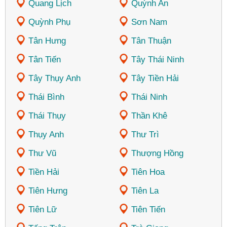
Quang Lịch
Quỳnh An
Quỳnh Phụ
Sơn Nam
Tân Hưng
Tân Thuận
Tân Tiến
Tây Thái Ninh
Tây Thụy Anh
Tây Tiền Hải
Thái Bình
Thái Ninh
Thái Thụy
Thần Khê
Thụy Anh
Thư Trì
Thư Vũ
Thượng Hồng
Tiền Hải
Tiên Hoa
Tiên Hưng
Tiên La
Tiên Lữ
Tiên Tiến