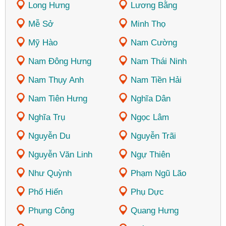
Long Hưng
Lương Bằng
Mễ Sở
Minh Thọ
Mỹ Hào
Nam Cường
Nam Đông Hưng
Nam Thái Ninh
Nam Thụy Anh
Nam Tiền Hải
Nam Tiên Hưng
Nghĩa Dân
Nghĩa Trụ
Ngọc Lâm
Nguyễn Du
Nguyễn Trãi
Nguyễn Văn Linh
Ngự Thiên
Như Quỳnh
Phạm Ngũ Lão
Phố Hiến
Phụ Dực
Phụng Công
Quang Hưng