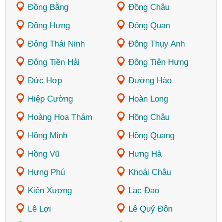
Đồng Bằng
Đồng Châu
Đông Hưng
Đông Quan
Đông Thái Ninh
Đông Thụy Anh
Đông Tiền Hải
Đông Tiên Hưng
Đức Hợp
Đường Hào
Hiệp Cường
Hoàn Long
Hoàng Hoa Thám
Hồng Châu
Hồng Minh
Hồng Quang
Hồng Vũ
Hưng Hà
Hưng Phú
Khoái Châu
Kiến Xương
Lạc Đạo
Lê Lợi
Lê Quý Đôn