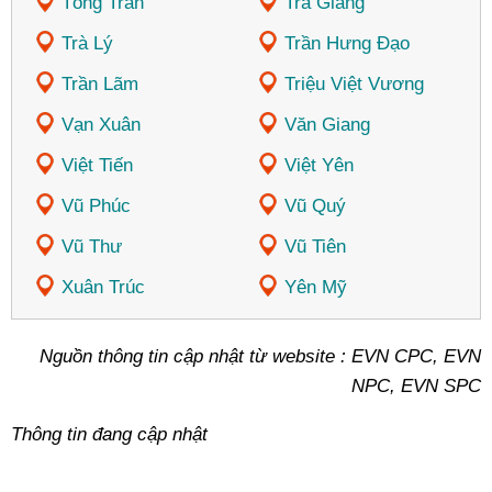
Tống Trân
Trà Giang
Trà Lý
Trần Hưng Đạo
Trần Lãm
Triệu Việt Vương
Vạn Xuân
Văn Giang
Việt Tiến
Việt Yên
Vũ Phúc
Vũ Quý
Vũ Thư
Vũ Tiên
Xuân Trúc
Yên Mỹ
Nguồn thông tin cập nhật từ website : EVN CPC, EVN
NPC, EVN SPC
Thông tin đang cập nhật