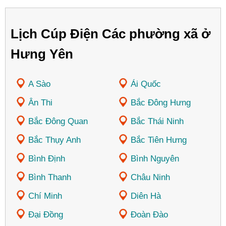
Lịch Cúp Điện Các phường xã ở
Hưng Yên
A Sào
Ái Quốc
Ân Thi
Bắc Đông Hưng
Bắc Đông Quan
Bắc Thái Ninh
Bắc Thụy Anh
Bắc Tiên Hưng
Bình Định
Bình Nguyên
Bình Thanh
Châu Ninh
Chí Minh
Diên Hà
Đại Đồng
Đoàn Đào