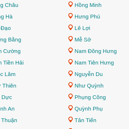
g Châu
Hồng Minh
g Hà
Hưng Phú
 Đạo
Lê Lợi
ng Bằng
Mễ Sở
m Cường
Nam Đông Hưng
 Tiền Hải
Nam Tiên Hưng
c Lâm
Nguyễn Du
 Thiên
Như Quỳnh
 Dực
Phụng Công
nh An
Quỳnh Phụ
 Thuận
Tân Tiến