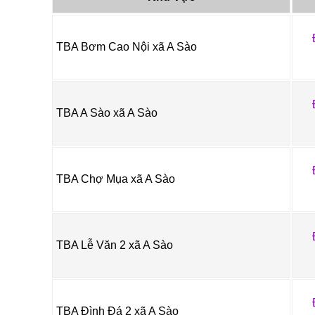
TBA Bơm Cao Nội xã A Sào
TBA A Sào xã A Sào
TBA Chợ Mụa xã A Sào
TBA Lễ Văn 2 xã A Sào
TBA Đình Đá 2 xã A Sào