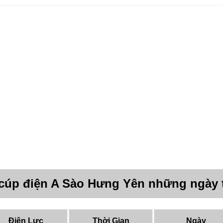
 cúp điện A Sào Hưng Yên những ngày 
Điện Lực
Thời Gian
Ngày