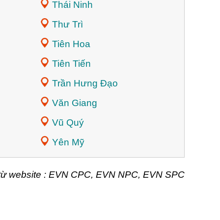
Thái Ninh
Thư Trì
Tiên Hoa
Tiên Tiến
Trần Hưng Đạo
Văn Giang
Vũ Quý
Yên Mỹ
t từ website : EVN CPC, EVN NPC, EVN SPC