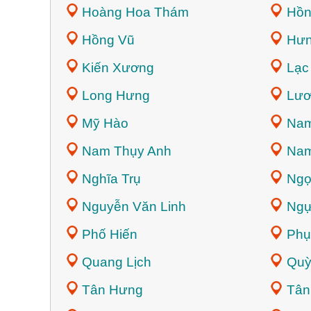
Hoàng Hoa Thám
Hồn
Hồng Vũ
Hưn
Kiến Xương
Lạc
Long Hưng
Lươ
Mỹ Hào
Na
Nam Thụy Anh
Nam
Nghĩa Trụ
Ngọ
Nguyễn Văn Linh
Ngự
Phố Hiến
Phụ
Quang Lịch
Quỳ
Tân Hưng
Tân