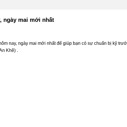
, ngày mai mới nhất
ôm nay, ngày mai mới nhất để giúp bạn có sự chuẩn bị kỹ trước
An Khê) .