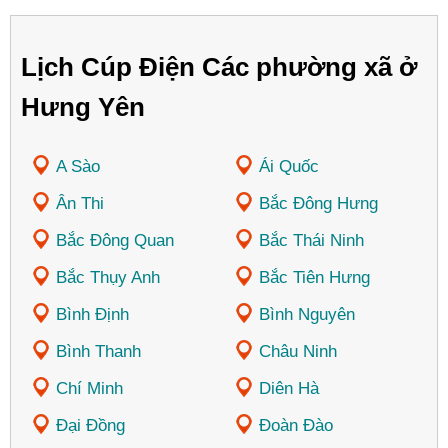
Lịch Cúp Điện Các phường xã ở
Hưng Yên
A Sào
Ái Quốc
Ân Thi
Bắc Đông Hưng
Bắc Đông Quan
Bắc Thái Ninh
Bắc Thụy Anh
Bắc Tiên Hưng
Bình Định
Bình Nguyên
Bình Thanh
Châu Ninh
Chí Minh
Diên Hà
Đại Đồng
Đoàn Đào