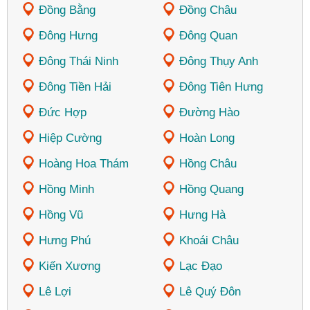
Đồng Bằng
Đồng Châu
Đông Hưng
Đông Quan
Đông Thái Ninh
Đông Thụy Anh
Đông Tiền Hải
Đông Tiên Hưng
Đức Hợp
Đường Hào
Hiệp Cường
Hoàn Long
Hoàng Hoa Thám
Hồng Châu
Hồng Minh
Hồng Quang
Hồng Vũ
Hưng Hà
Hưng Phú
Khoái Châu
Kiến Xương
Lạc Đạo
Lê Lợi
Lê Quý Đôn