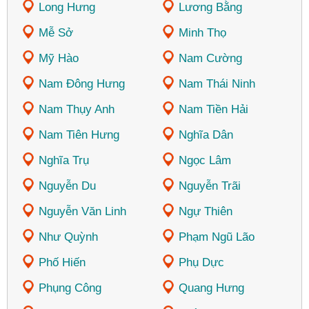
Long Hưng
Lương Bằng
Mễ Sở
Minh Thọ
Mỹ Hào
Nam Cường
Nam Đông Hưng
Nam Thái Ninh
Nam Thụy Anh
Nam Tiền Hải
Nam Tiên Hưng
Nghĩa Dân
Nghĩa Trụ
Ngọc Lâm
Nguyễn Du
Nguyễn Trãi
Nguyễn Văn Linh
Ngự Thiên
Như Quỳnh
Phạm Ngũ Lão
Phố Hiến
Phụ Dực
Phụng Công
Quang Hưng