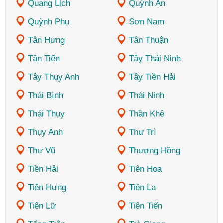
Quang Lịch
Quỳnh An
Quỳnh Phụ
Sơn Nam
Tân Hưng
Tân Thuận
Tân Tiến
Tây Thái Ninh
Tây Thụy Anh
Tây Tiền Hải
Thái Bình
Thái Ninh
Thái Thụy
Thần Khê
Thụy Anh
Thư Trì
Thư Vũ
Thượng Hồng
Tiền Hải
Tiên Hoa
Tiên Hưng
Tiên La
Tiên Lữ
Tiên Tiến