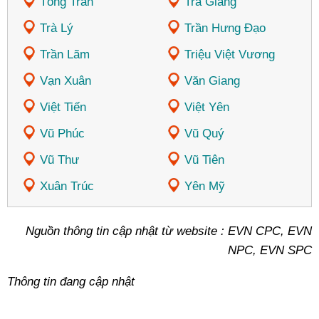
Tống Trân
Trà Giang
Trà Lý
Trần Hưng Đạo
Trần Lãm
Triệu Việt Vương
Vạn Xuân
Văn Giang
Việt Tiến
Việt Yên
Vũ Phúc
Vũ Quý
Vũ Thư
Vũ Tiên
Xuân Trúc
Yên Mỹ
Nguồn thông tin cập nhật từ website : EVN CPC, EVN
NPC, EVN SPC
Thông tin đang cập nhật