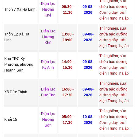
Thí nghiệm, sửa
Điện lực
06:30
-
09-08-
chữa bảo dưỡng
Thôn 7 Xã Hà Linh
Hương
11:30
2026
đường dây lưới
Khê
điện Trung, hạ áp
Thí nghiệm, sửa
Điện lực
Thôn 12 Xã Hà
13:00
-
09-08-
chữa bảo dưỡng
Hương
Linh
18:00
2026
đường dây lưới
Khê
điện Trung, hạ áp
Thí nghiệm, sửa
Khu TĐC Kỳ
Điện lực
14:00
-
09-08-
chữa bảo dưỡng
Phương, phường
Kỳ Anh
15:30
2026
đường dây lưới
Hoành Sơn
điện Trung, hạ áp
Thí nghiệm, sửa
Điện lực
16:00
-
09-08-
chữa bảo dưỡng
Xã Đức Thịnh
Đức Thọ
17:30
2026
đường dây lưới
điện Trung, hạ áp
Thí nghiệm, sửa
Điện lực
05:00
-
10-08-
chữa bảo dưỡng
Khối 15
Hương
17:30
2026
đường dây lưới
Sơn
điện Trung, hạ áp