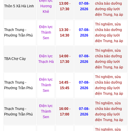
Điện lực
13:00
-
07-08-
chữa bảo dưỡng
Thôn 5 Xã Hà Linh
Hương
17:30
2026
đường dây lưới
Khê
điện Trung, hạ áp
Thí nghiệm, sửa
Điện lực
Thạch Trung -
13:30
-
07-08-
chữa bảo dưỡng
Thành
Phường Trần Phú
14:30
2026
đường dây lưới
Sen
điện Trung, hạ áp
Thí nghiệm, sửa
Điện lực
14:00
-
07-08-
chữa bảo dưỡng
TBA Chợ Cày
Thạch Hà
17:30
2026
đường dây lưới
điện Trung, hạ áp
Thí nghiệm, sửa
Điện lực
Thạch Trung -
14:45
-
07-08-
chữa bảo dưỡng
Thành
Phường Trần Phú
15:45
2026
đường dây lưới
Sen
điện Trung, hạ áp
Thí nghiệm, sửa
Điện lực
Thạch Trung -
16:00
-
07-08-
chữa bảo dưỡng
Thành
Phường Trần Phú
17:00
2026
đường dây lưới
Sen
điện Trung, hạ áp
Thí nghiệm, sửa