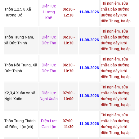
Thí nghiệm, sửa
Điện lực
Thôn 1,2,5,8 Xã
06:30
-
chữa bảo dưỡng
Hương
11-08-2026
Hương Đô
12:30
đường dây lưới
Khê
điện Trung, hạ áp
Thí nghiệm, sửa
Thôn Trung Nam,
Điện lực
06:30
-
chữa bảo dưỡng
11-08-2026
xã Đức Thịnh
Đức Thọ
10:30
đường dây lưới
điện Trung, hạ áp
Thí nghiệm, sửa
Thôn Nội Trung, Xã
Điện lực
06:30
-
chữa bảo dưỡng
11-08-2026
Đức Thịnh
Đức Thọ
10:30
đường dây lưới
điện Trung, hạ áp
Thí nghiệm, sửa
K2,3,4 Xuân An xã
Điện lực
07:00
-
chữa bảo dưỡng
11-08-2026
Nghi Xuân
Nghi Xuân
10:00
đường dây lưới
điện Trung, hạ áp
Thí nghiệm, sửa
Thôn Trung Thành -
Điện Lực
07:00
-
chữa bảo dưỡng
11-08-2026
xã Đồng Lộc (cũ)
Can Lộc
11:30
đường dây lưới
điện Trung, hạ áp