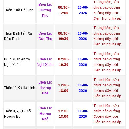
Thí nghiệm, sửa
Điện lực
06:30
-
10-08-
chữa bảo dưỡng
Thôn 7 Xã Hà Linh
Hương
12:00
2026
đường dây lưới
Khê
điện Trung, hạ áp
Thí nghiệm, sửa
Thôn Bình tiến Xã
Điện lực
06:30
-
10-08-
chữa bảo dưỡng
Đức Thịnh
Đức Thọ
09:30
2026
đường dây lưới
điện Trung, hạ áp
Thí nghiệm, sửa
K6,7 Xuân An xã
Điện lực
07:00
-
10-08-
chữa bảo dưỡng
Nghi Xuân
Nghi Xuân
10:30
2026
đường dây lưới
điện Trung, hạ áp
Thí nghiệm, sửa
Điện lực
13:00
-
10-08-
chữa bảo dưỡng
Thôn 11 Xã Hà Linh
Hương
18:00
2026
đường dây lưới
Khê
điện Trung, hạ áp
Thí nghiệm, sửa
Điện lực
Thôn 3,5,8,12 Xã
13:30
-
10-08-
chữa bảo dưỡng
Hương
Hương Đô
18:00
2026
đường dây lưới
Khê
điện Trung, hạ áp