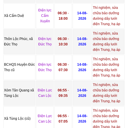
Thí nghiệm, sửa
Điện lực
06:30
-
14-08-
chữa bảo dưỡng
Xã Cẩm Duệ
Cẩm
18:00
2026
đường dây lưới
Xuyên
điện Trung, hạ áp
Thí nghiệm, sửa
Thôn Lộc Phúc, xã
Điện lực
06:30
-
14-08-
chữa bảo dưỡng
Đức Thọ
Đức Thọ
10:30
2026
đường dây lưới
điện Trung, hạ áp
Thí nghiệm, sửa
BCHQS Huyện Đức
Điện lực
06:30
-
14-08-
chữa bảo dưỡng
Thọ cũ
Đức Thọ
07:30
2026
đường dây lưới
điện Trung, hạ áp
Thí nghiệm, sửa
Xóm Tân Quang xã
Điện Lực
06:55
-
14-08-
chữa bảo dưỡng
Tùng Lộc
Can Lộc
09:35
2026
đường dây lưới
điện Trung, hạ áp
Thí nghiệm, sửa
Điện Lực
06:55
-
14-08-
chữa bảo dưỡng
Xã Tùng Lộc (cũ)
Can Lộc
07:05
2026
đường dây lưới
điện Trung, hạ áp