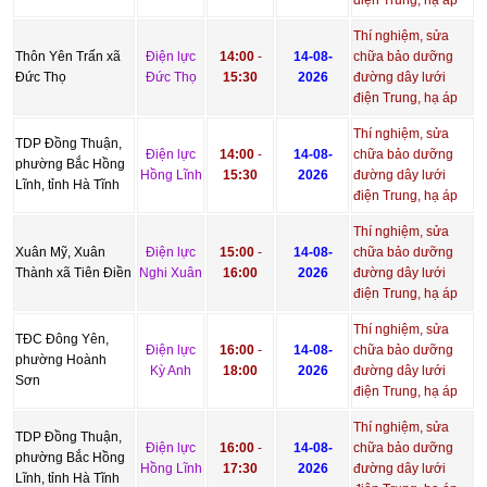
điện Trung, hạ áp
Thí nghiệm, sửa
Thôn Yên Trấn xã
Điện lực
14:00
-
14-08-
chữa bảo dưỡng
Đức Thọ
Đức Thọ
15:30
2026
đường dây lưới
điện Trung, hạ áp
Thí nghiệm, sửa
TDP Đồng Thuận,
Điện lực
14:00
-
14-08-
chữa bảo dưỡng
phường Bắc Hồng
Hồng Lĩnh
15:30
2026
đường dây lưới
Lĩnh, tỉnh Hà Tĩnh
điện Trung, hạ áp
Thí nghiệm, sửa
Xuân Mỹ, Xuân
Điện lực
15:00
-
14-08-
chữa bảo dưỡng
Thành xã Tiên Điền
Nghi Xuân
16:00
2026
đường dây lưới
điện Trung, hạ áp
Thí nghiệm, sửa
TĐC Đông Yên,
Điện lực
16:00
-
14-08-
chữa bảo dưỡng
phường Hoành
Kỳ Anh
18:00
2026
đường dây lưới
Sơn
điện Trung, hạ áp
Thí nghiệm, sửa
TDP Đồng Thuận,
Điện lực
16:00
-
14-08-
chữa bảo dưỡng
phường Bắc Hồng
Hồng Lĩnh
17:30
2026
đường dây lưới
Lĩnh, tỉnh Hà Tĩnh