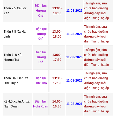
Thí nghiệm, sửa
Điện lực
Thôn 2,5 Xã Lộc
13:00
-
chữa bảo dưỡng
Hương
11-08-2026
Yên
18:00
đường dây lưới
Khê
điện Trung, hạ áp
Thí nghiệm, sửa
Điện lực
Thôn 7,8 Xã Hà
13:00
-
chữa bảo dưỡng
Hương
11-08-2026
Linh
18:00
đường dây lưới
Khê
điện Trung, hạ áp
Thí nghiệm, sửa
Điện lực
Thôn 7, 8 Xã
13:00
-
chữa bảo dưỡng
Hương
11-08-2026
Hương Trà
17:30
đường dây lưới
Khê
điện Trung, hạ áp
Thí nghiệm, sửa
Thôn Đại Liên, xã
Điện lực
13:30
-
chữa bảo dưỡng
11-08-2026
Đức Thịnh
Đức Thọ
17:30
đường dây lưới
điện Trung, hạ áp
Thí nghiệm, sửa
K3,4,5 Xuân An xã
Điện lực
14:00
-
chữa bảo dưỡng
11-08-2026
Nghi Xuân
Nghi Xuân
16:30
đường dây lưới
điện Trung, hạ áp