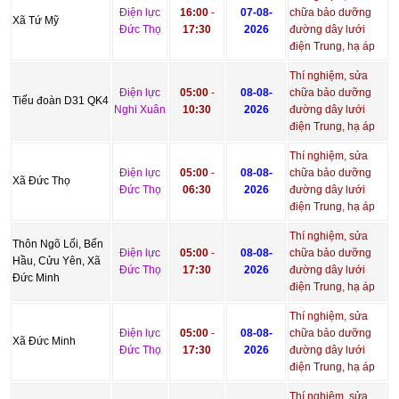
Điện lực
16:00
-
07-08-
chữa bảo dưỡng
Xã Tứ Mỹ
Đức Thọ
17:30
2026
đường dây lưới
điện Trung, hạ áp
Thí nghiệm, sửa
Điện lực
05:00
-
08-08-
chữa bảo dưỡng
Tiểu đoàn D31 QK4
Nghi Xuân
10:30
2026
đường dây lưới
điện Trung, hạ áp
Thí nghiệm, sửa
Điện lực
05:00
-
08-08-
chữa bảo dưỡng
Xã Đức Thọ
Đức Thọ
06:30
2026
đường dây lưới
điện Trung, hạ áp
Thí nghiệm, sửa
Thôn Ngõ Lối, Bến
Điện lực
05:00
-
08-08-
chữa bảo dưỡng
Hầu, Cửu Yên, Xã
Đức Thọ
17:30
2026
đường dây lưới
Đức Minh
điện Trung, hạ áp
Thí nghiệm, sửa
Điện lực
05:00
-
08-08-
chữa bảo dưỡng
Xã Đức Minh
Đức Thọ
17:30
2026
đường dây lưới
điện Trung, hạ áp
Thí nghiệm, sửa