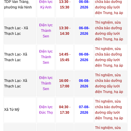
TDP Van Tràng,
Điện lực
13:30
-
06-08-
chữa bảo dưỡng
phường Hải Ninh
Kỳ Anh
15:30
2026
đường dây lưới
điện Trung, hạ áp
Thí nghiệm, sửa
Điện lực
Thạch Lạc - Xã
13:30
-
06-08-
chữa bảo dưỡng
Thành
Thạch Lạc
14:30
2026
đường dây lưới
Sen
điện Trung, hạ áp
Thí nghiệm, sửa
Điện lực
Thạch Lạc- Xã
14:45
-
06-08-
chữa bảo dưỡng
Thành
Thạch Lạc
15:45
2026
đường dây lưới
Sen
điện Trung, hạ áp
Thí nghiệm, sửa
Điện lực
Thạch Lạc- Xã
16:00
-
06-08-
chữa bảo dưỡng
Thành
Thạch Lạc
17:00
2026
đường dây lưới
Sen
điện Trung, hạ áp
Thí nghiệm, sửa
Điện lực
04:30
-
07-08-
chữa bảo dưỡng
Xã Tứ Mỹ
Đức Thọ
17:30
2026
đường dây lưới
điện Trung, hạ áp
Thí nghiệm, sửa