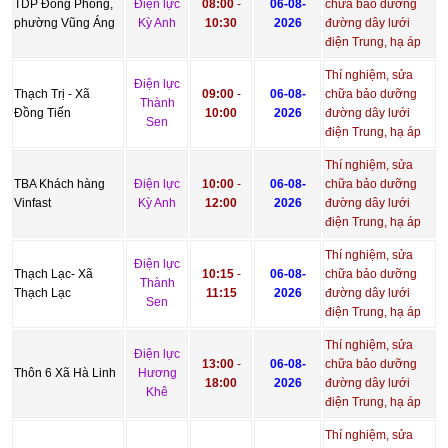
TDP Đông Phong,
Điện lực
08:00
-
06-08-
chữa bảo dưỡng
phường Vũng Áng
Kỳ Anh
10:30
2026
đường dây lưới
điện Trung, hạ áp
Thí nghiệm, sửa
Điện lực
Thạch Trị - Xã
09:00
-
06-08-
chữa bảo dưỡng
Thành
Đồng Tiến
10:00
2026
đường dây lưới
Sen
điện Trung, hạ áp
Thí nghiệm, sửa
TBA Khách hàng
Điện lực
10:00
-
06-08-
chữa bảo dưỡng
Vinfast
Kỳ Anh
12:00
2026
đường dây lưới
điện Trung, hạ áp
Thí nghiệm, sửa
Điện lực
Thạch Lạc- Xã
10:15
-
06-08-
chữa bảo dưỡng
Thành
Thạch Lạc
11:15
2026
đường dây lưới
Sen
điện Trung, hạ áp
Thí nghiệm, sửa
Điện lực
13:00
-
06-08-
chữa bảo dưỡng
Thôn 6 Xã Hà Linh
Hương
18:00
2026
đường dây lưới
Khê
điện Trung, hạ áp
Thí nghiệm, sửa