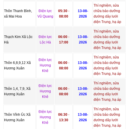
Thí nghiệm, sửa
Thôn Thanh Bình,
Điện lực
05:30
-
13-08-
chữa bảo dưỡng
xã Mai Hoa
Vũ Quang
08:00
2026
đường dây lưới
điện Trung, hạ áp
Thí nghiệm, sửa
Thạch Kim Xã Lộc
Điện lực
06:00
-
13-08-
chữa bảo dưỡng
Hà
Lộc Hà
17:00
2026
đường dây lưới
điện Trung, hạ áp
Thí nghiệm, sửa
Điện lực
Thôn 6,8,9,12 Xã
06:00
-
13-08-
chữa bảo dưỡng
Hương
Hương Xuân
08:00
2026
đường dây lưới
Khê
điện Trung, hạ áp
Thí nghiệm, sửa
Điện lực
Thôn 1,4, 7,9, Xã
06:00
-
13-08-
chữa bảo dưỡng
Hương
Hương Xuân
08:00
2026
đường dây lưới
Khê
điện Trung, hạ áp
Thí nghiệm, sửa
Điện lực
Thôn Vĩnh Úc Xã
06:30
-
13-08-
chữa bảo dưỡng
Hương
Hương Xuân
13:30
2026
đường dây lưới
Khê
điện Trung, hạ áp