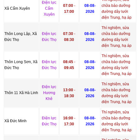
Điện lực
07:00
-
08-08-
chữa bảo dưỡng
Xã Cẩm Xuyên
Cẩm
17:00
2026
đường dây lưới
Xuyên
điện Trung, hạ áp
Thí nghiệm, sửa
Thôn Long Lập, Xã
Điện lực
07:30
-
08-08-
chữa bảo dưỡng
Đức Thọ
Đức Thọ
08:30
2026
đường dây lưới
điện Trung, hạ áp
Thí nghiệm, sửa
Thôn Long Sơn, Xã
Điện lực
08:45
-
08-08-
chữa bảo dưỡng
Đức Thọ
Đức Thọ
09:45
2026
đường dây lưới
điện Trung, hạ áp
Thí nghiệm, sửa
Điện lực
13:00
-
08-08-
chữa bảo dưỡng
Thôn 11 Xã Hà Linh
Hương
18:30
2026
đường dây lưới
Khê
điện Trung, hạ áp
Thí nghiệm, sửa
Điện lực
16:00
-
08-08-
chữa bảo dưỡng
Xã Đức Minh
Đức Thọ
17:30
2026
đường dây lưới
điện Trung, hạ áp