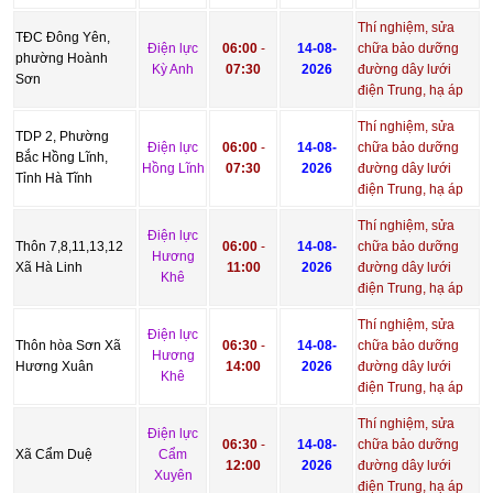
Thí nghiệm, sửa
TĐC Đông Yên,
Điện lực
06:00
-
14-08-
chữa bảo dưỡng
phường Hoành
Kỳ Anh
07:30
2026
đường dây lưới
Sơn
điện Trung, hạ áp
Thí nghiệm, sửa
TDP 2, Phường
Điện lực
06:00
-
14-08-
chữa bảo dưỡng
Bắc Hồng Lĩnh,
Hồng Lĩnh
07:30
2026
đường dây lưới
Tỉnh Hà Tĩnh
điện Trung, hạ áp
Thí nghiệm, sửa
Điện lực
Thôn 7,8,11,13,12
06:00
-
14-08-
chữa bảo dưỡng
Hương
Xã Hà Linh
11:00
2026
đường dây lưới
Khê
điện Trung, hạ áp
Thí nghiệm, sửa
Điện lực
Thôn hòa Sơn Xã
06:30
-
14-08-
chữa bảo dưỡng
Hương
Hương Xuân
14:00
2026
đường dây lưới
Khê
điện Trung, hạ áp
Thí nghiệm, sửa
Điện lực
06:30
-
14-08-
chữa bảo dưỡng
Xã Cẩm Duệ
Cẩm
12:00
2026
đường dây lưới
Xuyên
điện Trung, hạ áp