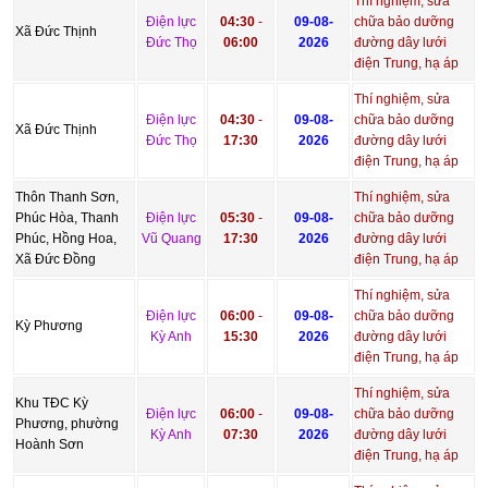
Thí nghiệm, sửa
Điện lực
04:30
-
09-08-
chữa bảo dưỡng
Xã Đức Thịnh
Đức Thọ
06:00
2026
đường dây lưới
điện Trung, hạ áp
Thí nghiệm, sửa
Điện lực
04:30
-
09-08-
chữa bảo dưỡng
Xã Đức Thịnh
Đức Thọ
17:30
2026
đường dây lưới
điện Trung, hạ áp
Thôn Thanh Sơn,
Thí nghiệm, sửa
Phúc Hòa, Thanh
Điện lực
05:30
-
09-08-
chữa bảo dưỡng
Phúc, Hồng Hoa,
Vũ Quang
17:30
2026
đường dây lưới
Xã Đức Đồng
điện Trung, hạ áp
Thí nghiệm, sửa
Điện lực
06:00
-
09-08-
chữa bảo dưỡng
Kỳ Phương
Kỳ Anh
15:30
2026
đường dây lưới
điện Trung, hạ áp
Thí nghiệm, sửa
Khu TĐC Kỳ
Điện lực
06:00
-
09-08-
chữa bảo dưỡng
Phương, phường
Kỳ Anh
07:30
2026
đường dây lưới
Hoành Sơn
điện Trung, hạ áp