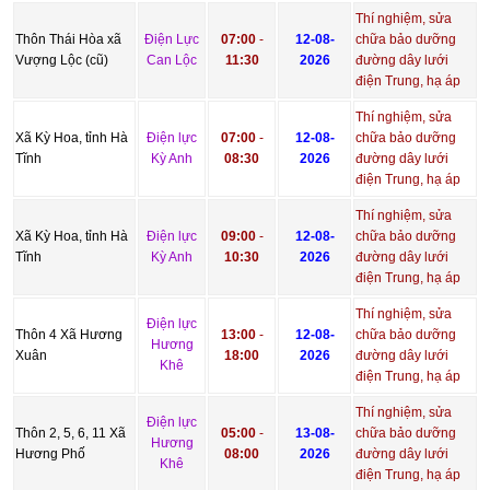
Thí nghiệm, sửa
Thôn Thái Hòa xã
Điện Lực
07:00
-
12-08-
chữa bảo dưỡng
Vượng Lộc (cũ)
Can Lộc
11:30
2026
đường dây lưới
điện Trung, hạ áp
Thí nghiệm, sửa
Xã Kỳ Hoa, tỉnh Hà
Điện lực
07:00
-
12-08-
chữa bảo dưỡng
Tĩnh
Kỳ Anh
08:30
2026
đường dây lưới
điện Trung, hạ áp
Thí nghiệm, sửa
Xã Kỳ Hoa, tỉnh Hà
Điện lực
09:00
-
12-08-
chữa bảo dưỡng
Tĩnh
Kỳ Anh
10:30
2026
đường dây lưới
điện Trung, hạ áp
Thí nghiệm, sửa
Điện lực
Thôn 4 Xã Hương
13:00
-
12-08-
chữa bảo dưỡng
Hương
Xuân
18:00
2026
đường dây lưới
Khê
điện Trung, hạ áp
Thí nghiệm, sửa
Điện lực
Thôn 2, 5, 6, 11 Xã
05:00
-
13-08-
chữa bảo dưỡng
Hương
Hương Phố
08:00
2026
đường dây lưới
Khê
điện Trung, hạ áp