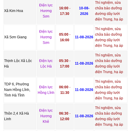
Thí nghiệm, sửa
Điện lực
16:00
-
10-08-
chữa bảo dưỡng
Xã Kim Hoa
Hương
17:30
2026
đường dây lưới
Sơn
điện Trung, hạ áp
Thí nghiệm, sửa
Điện lực
05:00
-
chữa bảo dưỡng
Xã Sơn Giang
Hương
11-08-2026
16:00
đường dây lưới
Sơn
điện Trung, hạ áp
Thí nghiệm, sửa
Thịnh Lộc Xã Lộc
Điện lực
05:30
-
chữa bảo dưỡng
11-08-2026
Hà
Lộc Hà
17:00
đường dây lưới
điện Trung, hạ áp
Thí nghiệm, sửa
TDP 6, Phường
Điện lực
06:00
-
chữa bảo dưỡng
Nam Hồng Lĩnh,
11-08-2026
Hồng Lĩnh
11:30
đường dây lưới
Tỉnh Hà Tĩnh
điện Trung, hạ áp
Thí nghiệm, sửa
Điện lực
Thôn 2,4 Xã Hà
06:30
-
chữa bảo dưỡng
Hương
11-08-2026
Linh
12:00
đường dây lưới
Khê
điện Trung, hạ áp