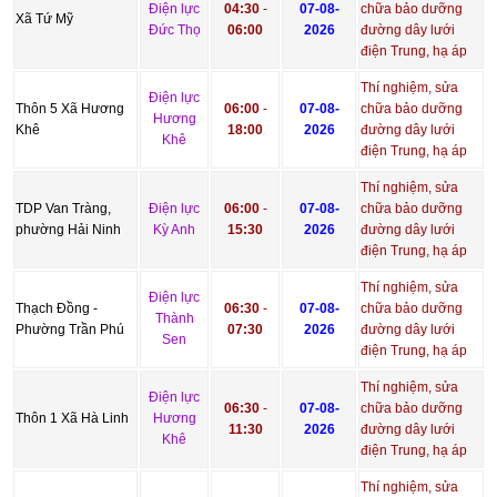
Điện lực
04:30
-
07-08-
chữa bảo dưỡng
Xã Tứ Mỹ
Đức Thọ
06:00
2026
đường dây lưới
điện Trung, hạ áp
Thí nghiệm, sửa
Điện lực
Thôn 5 Xã Hương
06:00
-
07-08-
chữa bảo dưỡng
Hương
Khê
18:00
2026
đường dây lưới
Khê
điện Trung, hạ áp
Thí nghiệm, sửa
TDP Van Tràng,
Điện lực
06:00
-
07-08-
chữa bảo dưỡng
phường Hải Ninh
Kỳ Anh
15:30
2026
đường dây lưới
điện Trung, hạ áp
Thí nghiệm, sửa
Điện lực
Thạch Đồng -
06:30
-
07-08-
chữa bảo dưỡng
Thành
Phường Trần Phú
07:30
2026
đường dây lưới
Sen
điện Trung, hạ áp
Thí nghiệm, sửa
Điện lực
06:30
-
07-08-
chữa bảo dưỡng
Thôn 1 Xã Hà Linh
Hương
11:30
2026
đường dây lưới
Khê
điện Trung, hạ áp
Thí nghiệm, sửa