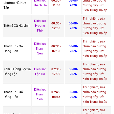
Điện lực
06:30
-
06-08-
chữa bảo dưỡng
phường Hà Huy
Thạch Hà
11:30
2026
đường dây lưới
Tập
điện Trung, hạ áp
Thí nghiệm, sửa
Điện lực
06:30
-
06-08-
chữa bảo dưỡng
Thôn 5 Xã Hà Linh
Hương
12:00
2026
đường dây lưới
Khê
điện Trung, hạ áp
Thí nghiệm, sửa
Điện lực
Thạch Trị - Xã
06:30
-
06-08-
chữa bảo dưỡng
Thành
Đồng Tiến
07:30
2026
đường dây lưới
Sen
điện Trung, hạ áp
Thí nghiệm, sửa
Xóm 8 Hồng Lộc xã
Điện lực
07:30
-
06-08-
chữa bảo dưỡng
Hồng Lộc
Lộc Hà
17:00
2026
đường dây lưới
điện Trung, hạ áp
Thí nghiệm, sửa
Điện lực
Thạch Trị - Xã
07:45
-
06-08-
chữa bảo dưỡng
Thành
Đồng Tiến
08:45
2026
đường dây lưới
Sen
điện Trung, hạ áp
Thí nghiệm, sửa