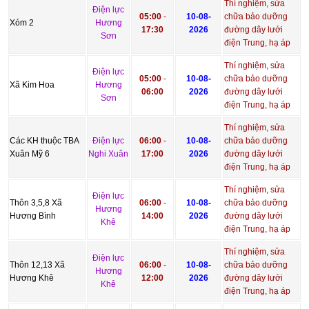
Thí nghiệm, sửa
Điện lực
05:00
-
10-08-
chữa bảo dưỡng
Xóm 2
Hương
17:30
2026
đường dây lưới
Sơn
điện Trung, hạ áp
Thí nghiệm, sửa
Điện lực
05:00
-
10-08-
chữa bảo dưỡng
Xã Kim Hoa
Hương
06:00
2026
đường dây lưới
Sơn
điện Trung, hạ áp
Thí nghiệm, sửa
Các KH thuộc TBA
Điện lực
06:00
-
10-08-
chữa bảo dưỡng
Xuân Mỹ 6
Nghi Xuân
17:00
2026
đường dây lưới
điện Trung, hạ áp
Thí nghiệm, sửa
Điện lực
Thôn 3,5,8 Xã
06:00
-
10-08-
chữa bảo dưỡng
Hương
Hương Bình
14:00
2026
đường dây lưới
Khê
điện Trung, hạ áp
Thí nghiệm, sửa
Điện lực
Thôn 12,13 Xã
06:00
-
10-08-
chữa bảo dưỡng
Hương
Hương Khê
12:00
2026
đường dây lưới
Khê
điện Trung, hạ áp