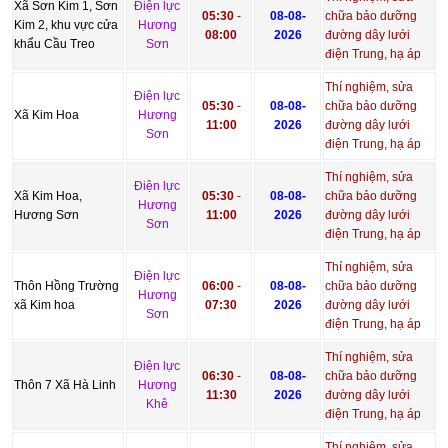
Xã Sơn Kim 1, Sơn
Điện lực
05:30
-
08-08-
chữa bảo dưỡng
Kim 2, khu vực cửa
Hương
08:00
2026
đường dây lưới
khẩu Cầu Treo
Sơn
điện Trung, hạ áp
Thí nghiệm, sửa
Điện lực
05:30
-
08-08-
chữa bảo dưỡng
Xã Kim Hoa
Hương
11:00
2026
đường dây lưới
Sơn
điện Trung, hạ áp
Thí nghiệm, sửa
Điện lực
Xã Kim Hoa,
05:30
-
08-08-
chữa bảo dưỡng
Hương
Hương Sơn
11:00
2026
đường dây lưới
Sơn
điện Trung, hạ áp
Thí nghiệm, sửa
Điện lực
Thôn Hồng Trường
06:00
-
08-08-
chữa bảo dưỡng
Hương
xã Kim hoa
07:30
2026
đường dây lưới
Sơn
điện Trung, hạ áp
Thí nghiệm, sửa
Điện lực
06:30
-
08-08-
chữa bảo dưỡng
Thôn 7 Xã Hà Linh
Hương
11:30
2026
đường dây lưới
Khê
điện Trung, hạ áp
Thí nghiệm, sửa