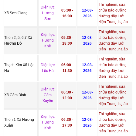
Thí nghiệm, sửa
Điện lực
05:00
-
12-08-
chữa bảo dưỡng
Xã Sơn Giang
Hương
16:00
2026
đường dây lưới
Sơn
điện Trung, hạ áp
Thí nghiệm, sửa
Điện lực
Thôn 2, 5, 6,7 Xã
05:30
-
12-08-
chữa bảo dưỡng
Hương
Hương Đô
18:00
2026
đường dây lưới
Khê
điện Trung, hạ áp
Thí nghiệm, sửa
Thạch Kim Xã Lộc
Điện lực
06:00
-
12-08-
chữa bảo dưỡng
Hà
Lộc Hà
11:30
2026
đường dây lưới
điện Trung, hạ áp
Thí nghiệm, sửa
Điện lực
06:30
-
12-08-
chữa bảo dưỡng
Xã Cẩm Bình
Cẩm
12:00
2026
đường dây lưới
Xuyên
điện Trung, hạ áp
Thí nghiệm, sửa
Điện lực
Thôn 1 Xã Hương
06:30
-
12-08-
chữa bảo dưỡng
Hương
Xuân
17:30
2026
đường dây lưới
Khê
điện Trung, hạ áp