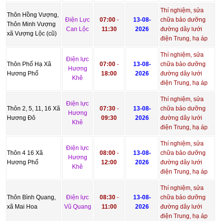
Thí nghiệm, sửa
Thôn Hồng Vượng,
Điện Lực
07:00
-
13-08-
chữa bảo dưỡng
Thôn Minh Vượng
Can Lộc
11:30
2026
đường dây lưới
xã Vượng Lộc (cũ)
điện Trung, hạ áp
Thí nghiệm, sửa
Điện lực
Thôn Phố Hạ Xã
07:00
-
13-08-
chữa bảo dưỡng
Hương
Hương Phố
18:00
2026
đường dây lưới
Khê
điện Trung, hạ áp
Thí nghiệm, sửa
Điện lực
Thôn 2, 5, 11, 16 Xã
07:30
-
13-08-
chữa bảo dưỡng
Hương
Hương Đô
09:30
2026
đường dây lưới
Khê
điện Trung, hạ áp
Thí nghiệm, sửa
Điện lực
Thôn 4 16 Xã
08:00
-
13-08-
chữa bảo dưỡng
Hương
Hương Phố
12:00
2026
đường dây lưới
Khê
điện Trung, hạ áp
Thí nghiệm, sửa
Thôn Bình Quang,
Điện lực
08:30
-
13-08-
chữa bảo dưỡng
xã Mai Hoa
Vũ Quang
11:00
2026
đường dây lưới
điện Trung, hạ áp