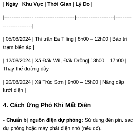
|
Ngày
|
Khu Vực
|
Thời Gian
|
Lý Do
|
|----------------|----------------------|---------------------|---------
----------------|
| 05/08/2024 | Thị trấn Ea T’ling | 8h00 – 12h00 | Bảo trì
trạm biến áp |
| 12/08/2024 | Xã Đắk Wil, Đắk Drông| 13h00 – 17h00 |
Thay thế đường dây |
| 20/08/2024 | Xã Trúc Sơn | 9h00 – 15h00 | Nâng cấp
lưới điện |
4. Cách Ứng Phó Khi Mất Điện
-
Chuẩn bị nguồn điện dự phòng:
Sử dụng đèn pin, sạc
dự phòng hoặc máy phát điện nhỏ (nếu có).