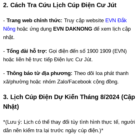
2. Cách Tra Cứu Lịch Cúp Điện Cư Jút
-
Trang web chính thức:
Truy cập website
EVN Đắk
Nông
hoặc ứng dụng
EVN DAKNONG
để xem lịch cập
nhật.
-
Tổng đài hỗ trợ:
Gọi điện đến số 1900 1909 (EVN)
hoặc liên hệ trực tiếp Điện lực Cư Jút.
-
Thông báo từ địa phương:
Theo dõi loa phát thanh
xã/phường hoặc nhóm Zalo/Facebook cộng đồng.
3. Lịch Cúp Điện Dự Kiến Tháng 8/2024 (Cập
Nhật)
*(Lưu ý: Lịch có thể thay đổi tùy tình hình thực tế, người
dân nên kiểm tra lại trước ngày cúp điện.)*