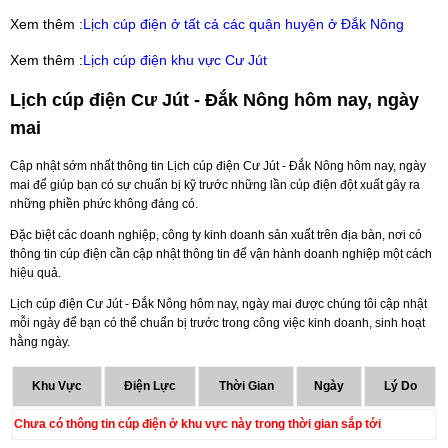
Xem thêm :
Lịch cúp điện ở tất cả các quận huyện ở Đắk Nông
Xem thêm :
Lịch cúp điện khu vực Cư Jút
Lịch cúp điện Cư Jút - Đắk Nông hôm nay, ngày
mai
Cập nhật sớm nhất thông tin Lịch cúp điện Cư Jút - Đắk Nông hôm nay, ngày
mai để giúp bạn có sự chuẩn bị kỹ trước những lần cúp điện đột xuất gây ra
những phiền phức không đáng có.
Đặc biệt các doanh nghiệp, công ty kinh doanh sản xuất trên địa bàn, nơi có
thông tin cúp điện cần cập nhật thông tin để vận hành doanh nghiệp một cách
hiệu quả.
Lịch cúp điện Cư Jút - Đắk Nông hôm nay, ngày mai được chúng tôi cập nhật
mỗi ngày để bạn có thể chuẩn bị trước trong công việc kinh doanh, sinh hoạt
hằng ngày.
Khu Vực
Điện Lực
Thời Gian
Ngày
Lý Do
Chưa có thông tin cúp điện ở khu vực này trong thời gian sắp tới