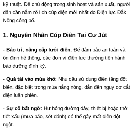
kỹ thuật. Để chủ động trong sinh hoạt và sản xuất, người
dân cần nắm rõ lịch cúp điện mới nhất do Điện lực Đắk
Nông công bố.
1. Nguyên Nhân Cúp Điện Tại Cư Jút
-
Bảo trì, nâng cấp lưới điện:
Để đảm bảo an toàn và
ổn định hệ thống, các đơn vị điện lực thường tiến hành
bảo dưỡng định kỳ.
-
Quá tải vào mùa khô:
Nhu cầu sử dụng điện tăng đột
biến, đặc biệt trong mùa nắng nóng, dẫn đến nguy cơ cắt
điện luân phiên.
-
Sự cố bất ngờ:
Hư hỏng đường dây, thiết bị hoặc thời
tiết xấu (mưa bão, sét đánh) có thể gây mất điện đột
ngột.