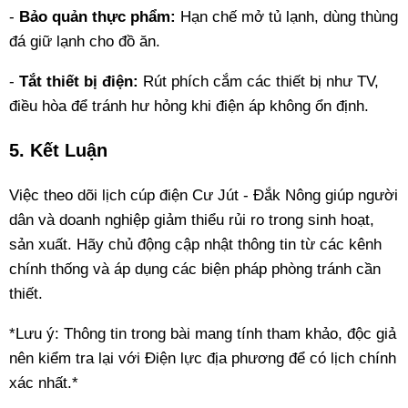
-
Bảo quản thực phẩm:
Hạn chế mở tủ lạnh, dùng thùng
đá giữ lạnh cho đồ ăn.
-
Tắt thiết bị điện:
Rút phích cắm các thiết bị như TV,
điều hòa để tránh hư hỏng khi điện áp không ổn định.
5. Kết Luận
Việc theo dõi lịch cúp điện Cư Jút - Đắk Nông giúp người
dân và doanh nghiệp giảm thiểu rủi ro trong sinh hoạt,
sản xuất. Hãy chủ động cập nhật thông tin từ các kênh
chính thống và áp dụng các biện pháp phòng tránh cần
thiết.
*Lưu ý: Thông tin trong bài mang tính tham khảo, độc giả
nên kiểm tra lại với Điện lực địa phương để có lịch chính
xác nhất.*