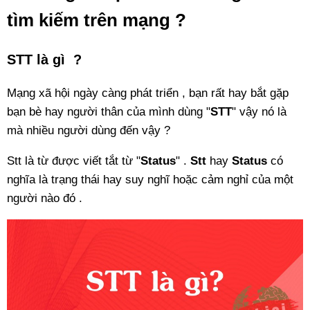
tìm kiếm trên mạng ?
STT là gì ?
Mạng xã hội ngày càng phát triển , bạn rất hay bắt gặp
bạn bè hay người thân của mình dùng "
STT
" vậy nó là
mà nhiều người dùng đến vậy ?
Stt là từ được viết tắt từ "
Status
" .
Stt
hay
Status
có
nghĩa là trạng thái hay suy nghĩ hoặc cảm nghỉ của một
người nào đó .