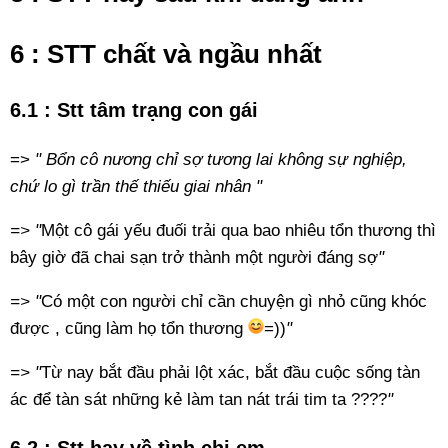
6 : STT chất và ngầu nhất
6.1 : Stt tâm trạng con gái
=>
" Bổn cô nương chỉ sợ tương lai không sự nghiệp,
chứ lo gì trần thế thiếu giai nhân "
=> "
Một cô gái yếu đuối trải qua bao nhiêu tổn thương thì
bây giờ đã chai sạn trở thành một người đáng sợ
"
=> "
Có một con người chỉ cần chuyện gì nhỏ cũng khóc
được , cũng làm họ tổn thương
=))
"
=> "
Từ nay bắt đầu phải lột xác, bắt đầu cuộc sống tàn
ác để tàn sát những kẻ làm tan nát trái tim ta ????
"