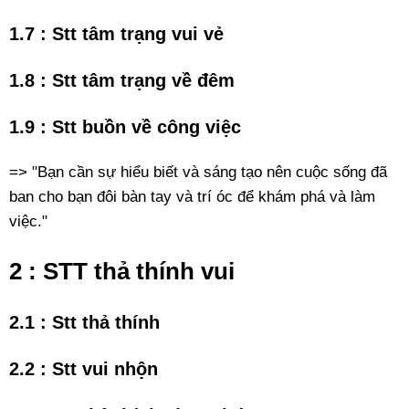
1.7 : Stt tâm trạng vui vẻ
1.8 : Stt tâm trạng về đêm
1.9 : Stt buồn về công việc
=> "Bạn cần sự hiểu biết và sáng tạo nên cuộc sống đã
ban cho bạn đôi bàn tay và trí óc để khám phá và làm
việc."
2 : STT thả thính vui
2.1 : Stt thả thính
2.2 : Stt vui nhộn