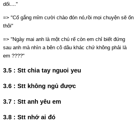
dối...."
=> "Cố gắng mỉm cười chào đón nó,rồi mọi chuyện sẽ ổn
thôi"
=> "Ngày mai anh là một chú rể còn em chỉ biết đứng
sau anh mà nhìn a bên cô dâu khác chứ không phải là
em ????"
3.5 : Stt chia tay nguoi yeu
3.6 : Stt không ngủ được
3.7 : Stt anh yêu em
3.8 : Stt nhớ ai đó