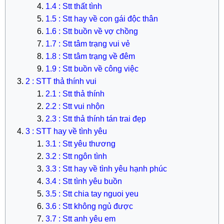
1.4 : Stt thất tình
1.5 : Stt hay về con gái độc thân
1.6 : Stt buồn về vợ chồng
1.7 : Stt tâm trạng vui vẻ
1.8 : Stt tâm trạng về đêm
1.9 : Stt buồn về công việc
2 : STT thả thính vui
2.1 : Stt thả thính
2.2 : Stt vui nhộn
2.3 : Stt thả thính tán trai đẹp
3 : STT hay về tình yêu
3.1 : Stt yêu thương
3.2 : Stt ngôn tình
3.3 : Stt hay về tình yêu hạnh phúc
3.4 : Stt tình yêu buồn
3.5 : Stt chia tay nguoi yeu
3.6 : Stt không ngủ được
3.7 : Stt anh yêu em