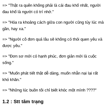
=> "Thật ra quên không phải là cái đau khổ nhất, người
đau khổ là người có trí nhớ."
=> "Hóa ra khoảng cách giữa con người cũng tùy lúc mà
gần, hay xa."
=> "Người cô đơn quá lâu sẽ không có thói quen yêu và
được yêu."
=> "Đơn sơ mới có hạnh phúc, đơn giản mới là cuộc
sống."
=> "Muốn phát tiết thật dễ dàng, muốn nhẫn nại lại rất
khó khăn."
=> "Những lúc buồn tôi chỉ biết khóc một mình ????"
1.2 : Stt tâm trạng