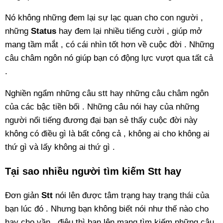
Nó không những đem lại sự lạc quan cho con người ,
những
Status
hay đem lại nhiều tiếng cười , giúp mở
mang tầm mắt , có cái nhìn tốt hơn về cuộc đời . Những
câu châm ngôn nó giúp bạn có động lực vượt qua tất cả
.
Nghiền ngẩm những câu stt hay những câu châm ngôn
của các bậc tiền bối . Những câu nói hay của những
người nổi tiếng đương đại bạn sẻ thấy cuộc đời này
không có điều gì là bất công cả , không ai cho không ai
thứ gì và lấy không ai thứ gì .
Tại sao nhiều người tìm kiếm Stt hay
Đơn giản
Stt
nói lên được tâm trạng hay trạng thái của
bạn lúc đó . Nhưng bạn không biết nói như thế nào cho
hay cho vần , điệu thì bạn lên mạng tìm kiếm những câu