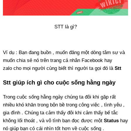
STT là gì?
Ví dụ : Bạn đang buồn , muốn đăng một dòng tâm sự và
muốn chia sẻ nó trên trang cá nhân Facebook hay
zalo cho mọi người cùng biết thì người ta gọi đó là
Stt
Stt giúp ích gì cho cuộc sống hằng ngày
Trong cuộc sống hằng ngày chúng ta đôi khi gặp rất
nhiều khó khăn trong bộn bề trong công việc , tình yêu ,
gia đình . Chúng ta cảm thấy đôi khi cảm thấy bế tắc
không lối thoát , và vô tình bạn đọc được một
Status
hay
nó giúp bạn có cái nhìn tốt hơn về cuộc sống .