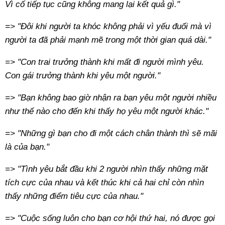
Vì cố tiếp tục cũng không mang lại kết quả gì."
=> "Đôi khi người ta khóc không phải vì yếu đuối mà vì
người ta đã phải mạnh mẽ trong một thời gian quá dài."
=> "Con trai trưởng thành khi mất đi người mình yêu.
Con gái trưởng thành khi yêu một người."
=> "
Bạn không bao giờ nhận ra bạn yêu một người nhiều
như thế nào cho đến khi thấy họ yêu một người khác."
=> "
Những gì bạn cho đi một cách chân thành thì sẽ mãi
là của bạn."
=> "
Tình yêu bắt đầu khi 2 người nhìn thấy những mặt
tích cực của nhau và kết thúc khi cả hai chỉ còn nhìn
thấy những điểm tiêu cực của nhau."
=> "
Cuộc sống luôn cho bạn cơ hội thứ hai, nó được gọi