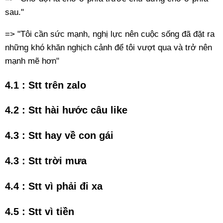
sau."
=> "Tôi cần sức mạnh, nghị lực nên cuộc sống đã đặt ra
những khó khăn nghịch cảnh để tôi vượt qua và trở nên
mạnh mẽ hơn"
4.1 : Stt trên zalo
4.2 : Stt hài hước câu like
4.3 : Stt hay về con gái
4.3 : Stt trời mưa
4.4 : Stt vì phải đi xa
4.5 : Stt vì tiền