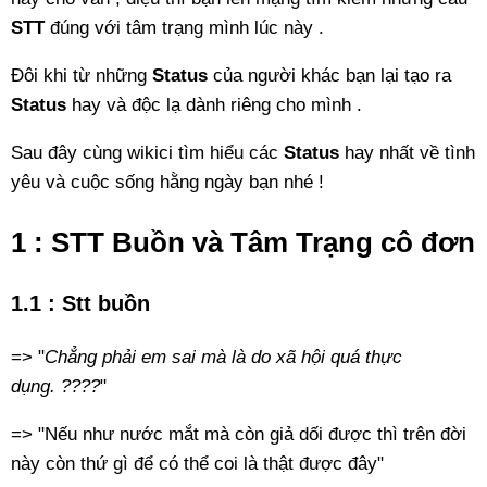
STT
đúng với tâm trạng mình lúc này .
Đôi khi từ những
Status
của người khác bạn lại tạo ra
Status
hay và độc lạ dành riêng cho mình .
Sau đây cùng wikici tìm hiểu các
Status
hay nhất về tình
yêu và cuộc sống hằng ngày bạn nhé !
1 : STT Buồn và Tâm Trạng cô đơn
1.1 : Stt buồn
=> "
Chẳng phải em sai mà là do xã hội quá thực
dụng. ????
"
=> "Nếu như nước mắt mà còn giả dối được thì trên đời
này còn thứ gì để có thể coi là thật được đây"