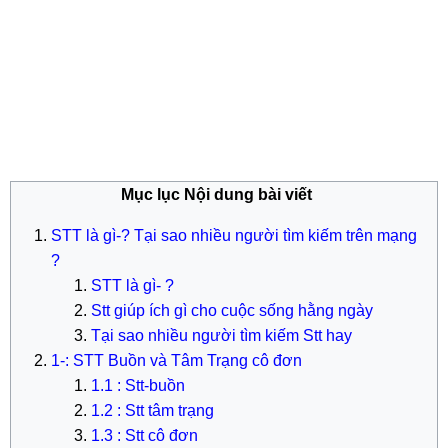
Mục lục Nội dung bài viết
STT là gì-? Tại sao nhiều người tìm kiếm trên mạng
?
STT là gì- ?
Stt giúp ích gì cho cuộc sống hằng ngày
Tại sao nhiều người tìm kiếm Stt hay
1-: STT Buồn và Tâm Trạng cô đơn
1.1 : Stt-buồn
1.2 : Stt tâm trạng
1.3 : Stt cô đơn