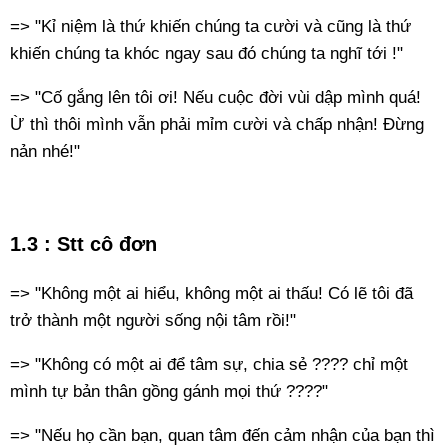
=> "Kỉ niệm là thứ khiến chúng ta cười và cũng là thứ
khiến chúng ta khóc ngay sau đó chúng ta nghĩ tới !"
=> "Cố gắng lên tôi ơi! Nếu cuộc đời vùi dập mình quá!
Ừ thì thôi mình vẫn phải mỉm cười và chấp nhận! Đừng
nản nhé!"
1.3 : Stt cô đơn
=> "Không một ai hiểu, không một ai thấu! Có lẽ tôi đã
trở thành một người sống nội tâm rồi!"
=> "Không có một ai để tâm sự, chia sẻ ???? chỉ một
mình tự bản thân gồng gánh mọi thứ ????"
=> "Nếu họ cần bạn, quan tâm đến cảm nhận của bạn thì