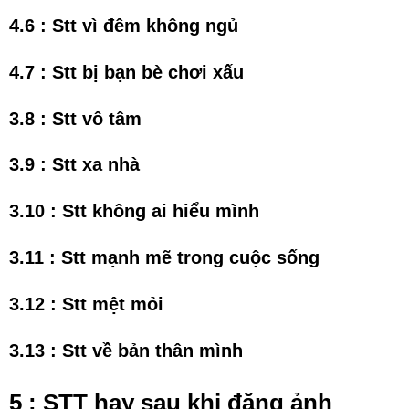
4.6 : Stt vì đêm không ngủ
4.7 : Stt bị bạn bè chơi xấu
3.8 : Stt vô tâm
3.9 : Stt xa nhà
3.10 : Stt không ai hiểu mình
3.11 : Stt mạnh mẽ trong cuộc sống
3.12 : Stt mệt mỏi
3.13 : Stt về bản thân mình
5 : STT hay sau khi đăng ảnh