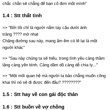
chắc chắn sẽ chẳng để bạn cô đơn một mình"
1.4 : Stt thất tình
=> "Bởi tôi chỉ là người nắm tay cậu dưới ánh
trăng ???? mờ nhạt
Chặng đường sau này, mang ấm êm có lẽ lại là một
người khác"
=> "Sau này chúng ta sẽ hiểu, trong tình yêu càng thầm
lặng càng yên bình. Càng dầm dộ càng dễ chia ly..."
=> "Một mối quan hệ mà người ta bảo chẳng muốn công
khai thì nó sẽ đi được đến đâu? ????????"
1.5 : Stt hay về con gái độc thân
1.6 : Stt buồn về vợ chồng