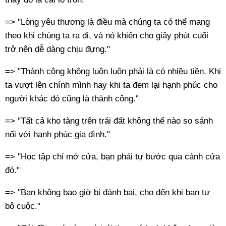
=> "Lòng yêu thương là điều mà chúng ta có thể mang
theo khi chúng ta ra đi, và nó khiến cho giây phút cuối
trở nên dễ dàng chịu đựng."
=> "Thành công không luôn luôn phải là có nhiều tiền. Khi
ta vượt lên chính mình hay khi ta đem lại hạnh phúc cho
người khác đó cũng là thành công."
=> "Tất cả kho tàng trên trái đất không thể nào so sánh
nổi với hạnh phúc gia đình."
=> "Học tập chỉ mở cửa, bạn phải tự bước qua cánh cửa
đó."
=> "Bạn không bao giờ bị đánh bại, cho đến khi bạn tự
bỏ cuộc."