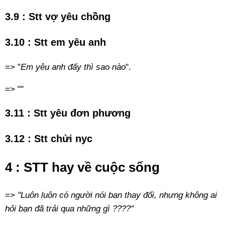
3.9 : Stt vợ yêu chồng
3.10 : Stt em yêu anh
=> "
Em yêu anh đấy thì sao nào
".
=> ""
3.11 : Stt yêu đơn phương
3.12 : Stt chửi nyc
4 : STT hay về cuộc sống
=>
"Luôn luôn có người nói bạn thay đổi, nhưng không ai
hỏi bạn đã trải qua những gì ????"