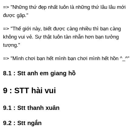
=> "Những thứ đẹp nhất luôn là những thứ lâu lâu mới
được gặp."
=> "Thế giới này, biết được càng nhiều thì bạn càng
không vui vẻ. Sự thật luôn tàn nhẫn hơn bạn tưởng
tượng."
=> "Mình chơi bạn hết mình bạn chơi mình hết hồn ^_^"
8.1 : Stt anh em giang hồ
9 : STT hài vui
9.1 : Stt thanh xuân
9.2 : Stt ngắn