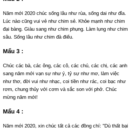
Năm mới 2020 chúc sống lâu như rùa, sống dai như đỉa.
Lúc nào cũng vui vẻ như chim sẻ. Khỏe mạnh như chim
đại bàng. Giàu sang như chim phụng. Làm lụng như chim
sâu. Sống lâu như chim đà điểu.
Mẩu 3 :
Chúc các bà, các ông, các cô, các chú, các chị, các anh
sang năm mới vạn sự như ý, tỷ sự như mơ, làm việc
như thơ, đời vui như nhạc, coi tiền như rác, coi bạc như
rơm, chung thủy với cơm và sắc son với phở. Chúc
mừng năm mới!
Mẩu 4 :
Năm mới 2020, xin chúc tất cả các đồng chí: "Dù thất bại