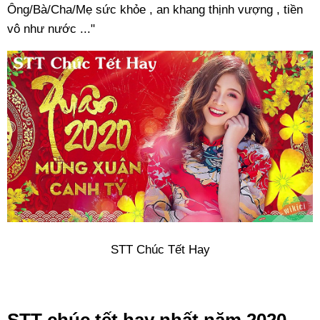
Ông/Bà/Cha/Mẹ sức khỏe , an khang thịnh vượng , tiền
vô như nước ..."
STT Chúc Tết Hay