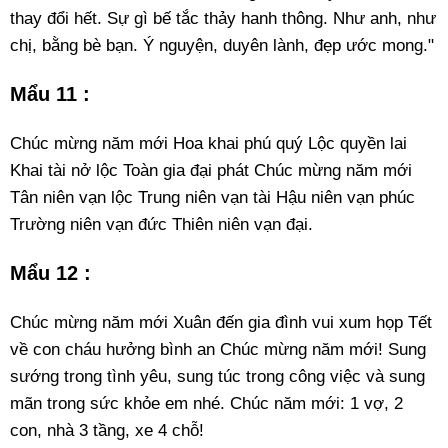
thay đổi hết. Sự gì bế tắc thảy hanh thông. Như anh, như
chị, bằng bè bạn. Ý nguyện, duyên lành, đẹp ước mong."
Mẩu 11 :
Chúc mừng năm mới Hoa khai phú quý Lộc quyền lai
Khai tài nở lộc Toàn gia đại phát Chúc mừng năm mới
Tân niên vạn lộc Trung niên vạn tài Hậu niên vạn phúc
Trường niên vạn đức Thiên niên vạn đại.
Mẩu 12 :
Chúc mừng năm mới Xuân đến gia đình vui xum họp Tết
về con cháu hưởng bình an Chúc mừng năm mới! Sung
sướng trong tình yêu, sung túc trong công việc và sung
mãn trong sức khỏe em nhé. Chúc năm mới: 1 vợ, 2
con, nhà 3 tầng, xe 4 chỗ!