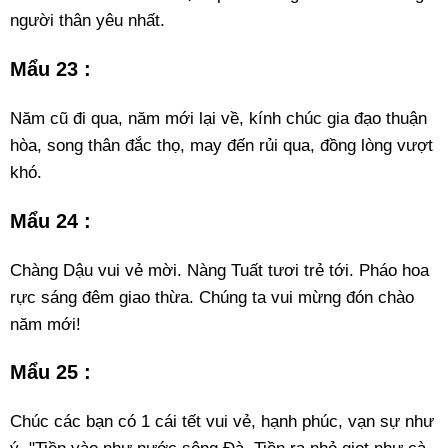
người thân yêu nhất.
Mẩu 23 :
Năm cũ đi qua, năm mới lại về, kính chúc gia đạo thuận
hòa, song thân đắc thọ, may đến rủi qua, đồng lòng vượt
khó.
Mẩu 24 :
Chàng Dậu vui vẻ mời. Nàng Tuất tươi trẻ tới. Pháo hoa
rực sáng đêm giao thừa. Chúng ta vui mừng đón chào
năm mới!
Mẩu 25 :
Chúc các bạn có 1 cái tết vui vẻ, hạnh phúc, vạn sự như