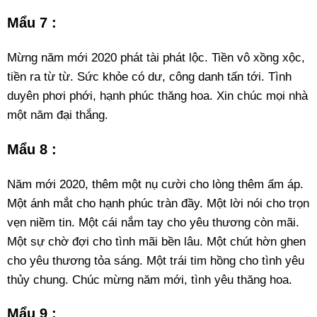
Mẩu 7 :
Mừng năm mới 2020 phát tài phát lộc. Tiền vô xồng xộc,
tiền ra từ từ. Sức khỏe có dư, công danh tấn tới. Tình
duyên phơi phới, hạnh phúc thăng hoa. Xin chúc mọi nhà
một năm đại thắng.
Mẩu 8 :
Năm mới 2020, thêm một nụ cười cho lòng thêm ấm áp.
Một ánh mắt cho hạnh phúc tràn đầy. Một lời nói cho trọn
vẹn niềm tin. Một cái nắm tay cho yêu thương còn mãi.
Một sự chờ đợi cho tình mãi bền lâu. Một chút hờn ghen
cho yêu thương tỏa sáng. Một trái tim hồng cho tình yêu
thủy chung. Chúc mừng năm mới, tình yêu thăng hoa.
Mẩu 9 :