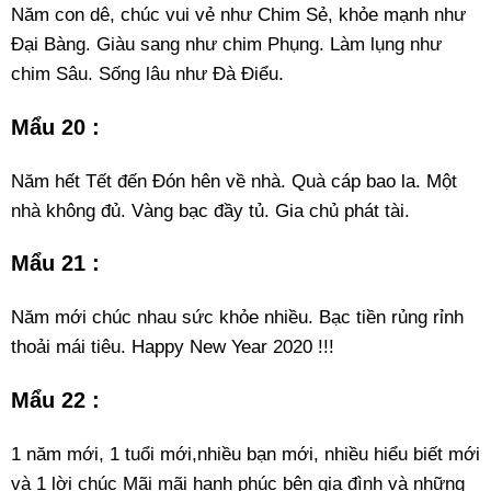
Năm con dê, chúc vui vẻ như Chim Sẻ, khỏe mạnh như
Đại Bàng. Giàu sang như chim Phụng. Làm lụng như
chim Sâu. Sống lâu như Đà Điểu.
Mẩu 20 :
Năm hết Tết đến Đón hên về nhà. Quà cáp bao la. Một
nhà không đủ. Vàng bạc đầy tủ. Gia chủ phát tài.
Mẩu 21 :
Năm mới chúc nhau sức khỏe nhiều. Bạc tiền rủng rỉnh
thoải mái tiêu. Happy New Year 2020 !!!
Mẩu 22 :
1 năm mới, 1 tuổi mới,nhiều bạn mới, nhiều hiểu biết mới
và 1 lời chúc Mãi mãi hạnh phúc bên gia đình và những