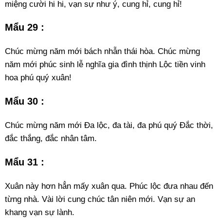
miệng cười hi hi, vạn sự như ý, cung hỉ, cung hỉ!
Mẩu 29 :
Chúc mừng năm mới bách nhẫn thái hòa. Chúc mừng
năm mới phúc sinh lễ nghĩa gia đình thịnh Lộc tiền vinh
hoa phú quý xuân!
Mẩu 30 :
Chúc mừng năm mới Đa lộc, đa tài, đa phú quý Đắc thời,
đắc thắng, đắc nhân tâm.
Mẩu 31 :
Xuân này hơn hẳn mấy xuân qua. Phúc lộc đưa nhau đến
từng nhà. Vài lời cung chúc tân niên mới. Vạn sự an
khang vạn sự lành.