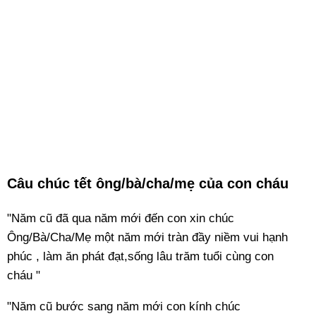
Câu chúc tết ông/bà/cha/mẹ của con cháu
"Năm cũ đã qua năm mới đến con xin chúc
Ông/Bà/Cha/Mẹ một năm mới tràn đầy niềm vui hạnh
phúc , làm ăn phát đạt,sống lâu trăm tuổi cùng con
cháu "
"Năm cũ bước sang năm mới con kính chúc