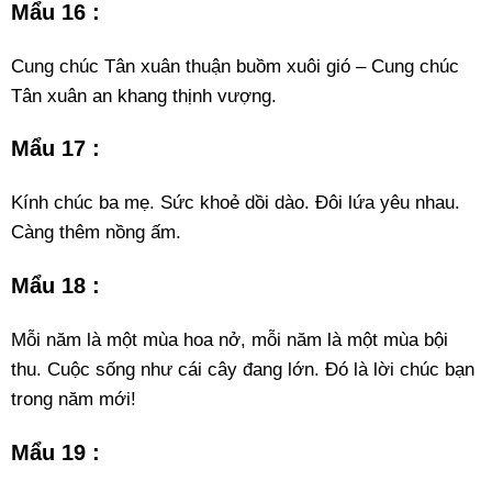
Mẩu 16 :
Cung chúc Tân xuân thuận buồm xuôi gió – Cung chúc
Tân xuân an khang thịnh vượng.
Mẩu 17 :
Kính chúc ba mẹ. Sức khoẻ dồi dào. Đôi lứa yêu nhau.
Càng thêm nồng ấm.
Mẩu 18 :
Mỗi năm là một mùa hoa nở, mỗi năm là một mùa bội
thu. Cuộc sống như cái cây đang lớn. Đó là lời chúc bạn
trong năm mới!
Mẩu 19 :