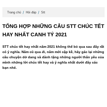
Trang chủ
Hỏi đáp
Stt
TỔNG HỢP NHỮNG CÂU STT CHÚC TẾT
HAY NHẤT CANH TÝ 2021
STT chúc tết hay nhất năm 2021 không thể bỏ qua sau đây rất
có ý nghĩa. Năm cũ qua đi, năm mới cập kề, hãy gác lại những
câu chuyện dở dang và dành tặng những người thân yêu của
mình những lời chúc tết hay và ý nghĩa nhất dưới đây các
bạn nhé.