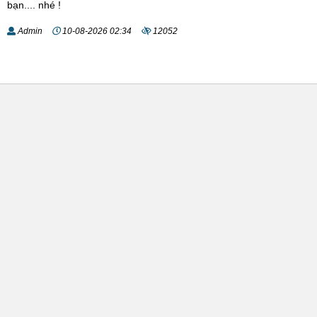
bạn.... nhé !
Admin
10-08-2026 02:34
12052